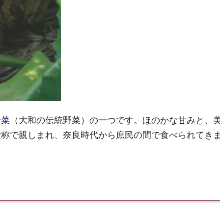
野菜
（大和の伝統野菜）の一つです。ほのかな甘みと、
愛称で親しまれ、奈良時代から庶民の間で食べられてき