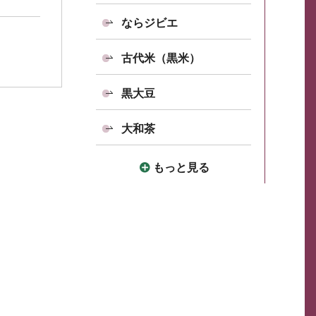
ならジビエ
古代米（黒米）
黒大豆
大和茶
もっと見る