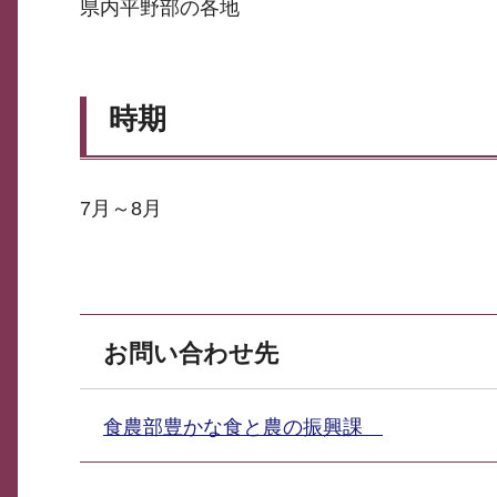
県内平野部の各地
時期
7月～8月
お問い合わせ先
食農部豊かな食と農の振興課