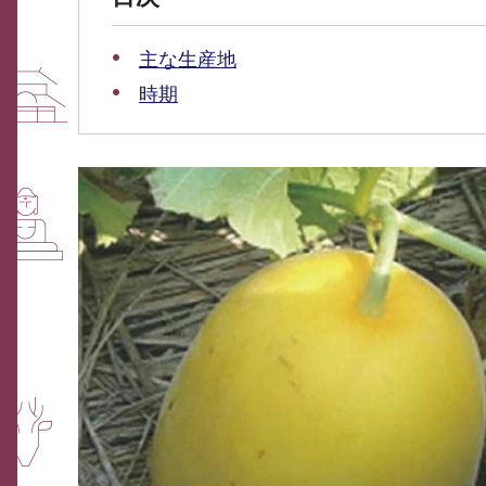
主な生産地
時期