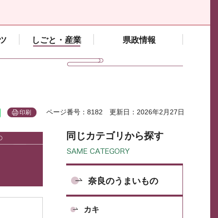
ツ
しごと・産業
県政情報
ページ番号：8182
更新日：2026年2月27日
印刷
同じカテゴリから探す
奈良のうまいもの
カキ