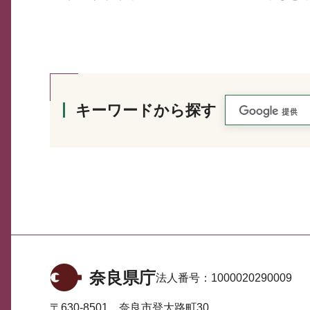
キーワードから探す
奈良県庁
法人番号：
1000020290009
〒630-8501 奈良市登大路町30