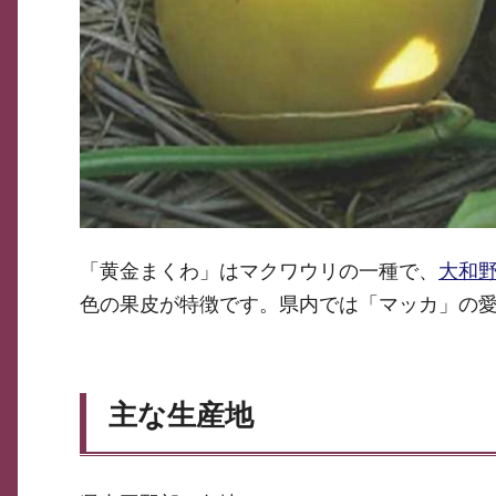
「黄金まくわ」はマクワウリの一種で、
大和
色の果皮が特徴です。県内では「マッカ」の
主な生産地