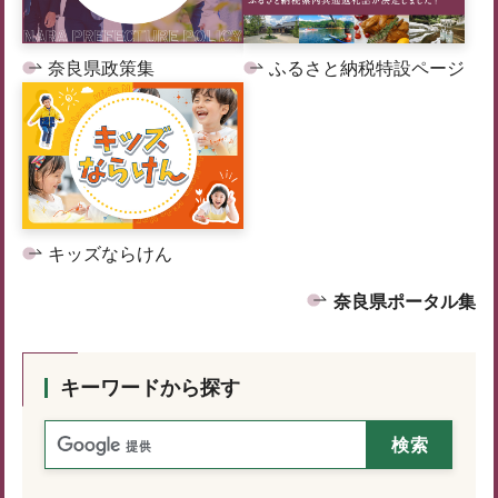
奈良県政策集
ふるさと納税特設ページ
キッズならけん
奈良県ポータル集
キーワードから探す