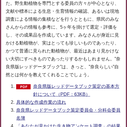
た。野生動植物を専門とする委員の方々が中心となり、
文献や標本による生息・生育情報の確認、あるいは現地
調査による情報の集積などを行うとともに、県民のみな
さんからの情報も参考に、5ヶ年を掛けて選定・評価を
し、その成果品を作成しています。みなさんが身近に見
かける動植物が、実はとっても珍しいものであったり、
かつて普通に見られた動植物が、最近はあまり見かけな
い大切にすべきものであったりするかもしれません。”奈
良県版レッドデータブック”は、きっと、”奈良らしい”自
然とは何かを教えてくれることでしょう。
奈良県版レッドデータブック策定の基本方
針について（PDF：63KB）
具体的な作成作業の流れ
奈良県レッドデータブック策定委員会・分科会委員
名簿
「あなたが見かけた生き物アンケート調査」の結果