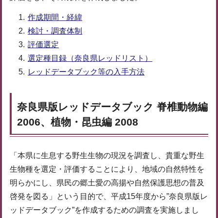
作成期間・経緯
検討・調査体制
評価選定
選定種目録（奈良県レッドリスト）
レッドデータブック等の入手方法
奈良県版レッドデータブック 脊椎動物編
2006、植物・昆虫編 2008
「本県に生息する野生生物の現況を調査し、貴重な野生
生物種を選定・評価することにより、地域の自然特性を
明らかにし、県民の郷土愛の高揚や自然保護思想の普及
啓発を図る」という目的で、平成15年度から”奈良県版レ
ッドデータブック”を作成するための調査を実施しまし