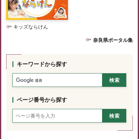
キッズならけん
奈良県ポータル集
キーワードから探す
ページ番号から探す