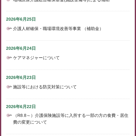
2026年6月25日
介護人材確保・職場環境改善等事業 （補助金）
2026年6月24日
ケアマネジャーについて
2026年6月23日
施設等における防災対策について
2026年6月22日
（R8.8～）介護保険施設等に入所する一部の方の食費・居住
費の変更について