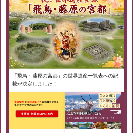
「飛鳥・藤原の宮都」の世界遺産一覧表への記
載が決定しました！