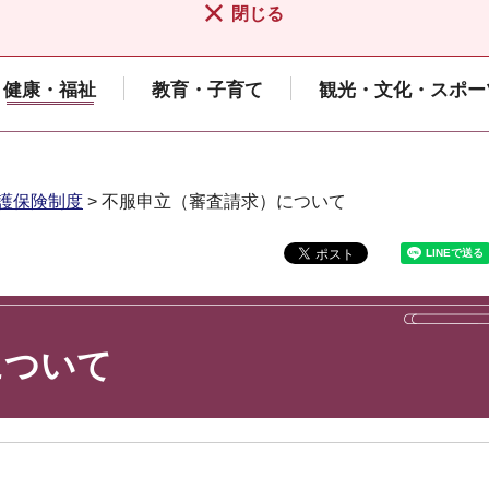
閉じる
健康・福祉
教育・子育て
観光・文化・スポー
護保険制度
> 不服申立（審査請求）について
について