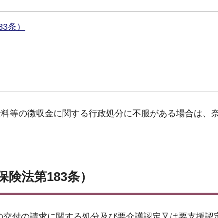
83条）
険料等の徴収金に関する行政処分に不服がある場合は、
。
険法第183条）
の交付の請求に関する処分及び要介護認定又は要支援認