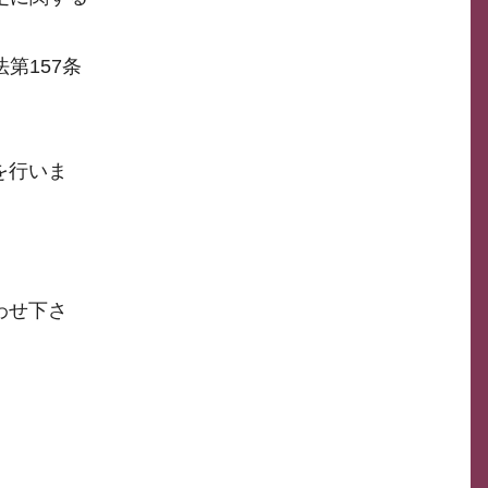
第157条
を行いま
わせ下さ