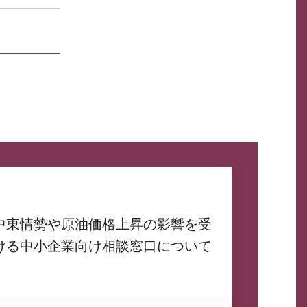
中東情勢や原油価格上昇の影響を受
ける中小企業向け相談窓口について