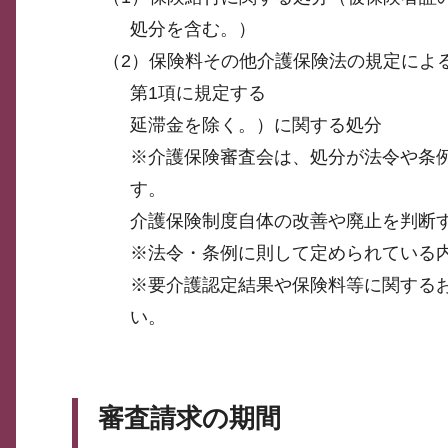
処分を含む。）
（2）保険料その他介護保険法の規定によ
第1項に規定する
延滞金を除く。）に関する処分
※介護保険審査会は、処分が法令や条
す。
介護保険制度自体の改善や廃止を判断
※法令・条例に則して定められている
※要介護認定結果や保険料等に関する
い。
審査請求の期間