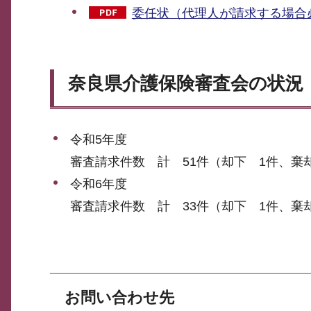
委任状（代理人が請求する場合必
奈良県介護保険審査会の状況
令和5年度
審査請求件数 計 51件（却下 1件、棄
令和6年度
審査請求件数 計 33件（却下 1件、棄
お問い合わせ先