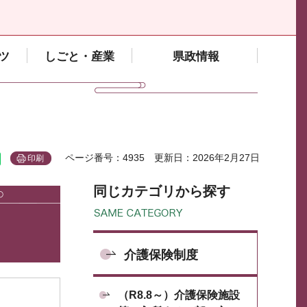
ツ
しごと・産業
県政情報
ページ番号：4935
更新日：2026年2月27日
印刷
同じカテゴリから探す
介護保険制度
（R8.8～）介護保険施設