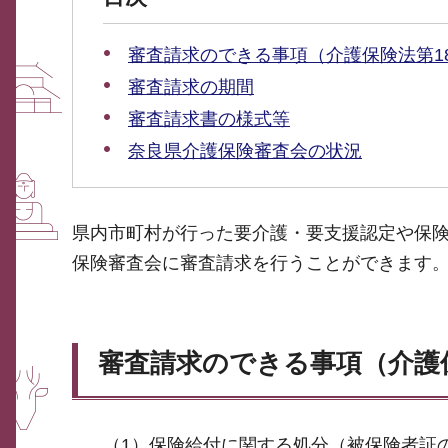
審査請求のできる事項（介護保険法第1
審査請求の期間
審査請求書の様式等
奈良県介護保険審査会の状況
県内市町村が行った要介護・要支援認定や保
保険審査会に審査請求を行うことができます
審査請求のできる事項（介護保
（1）保険給付に関する処分（被保険者証