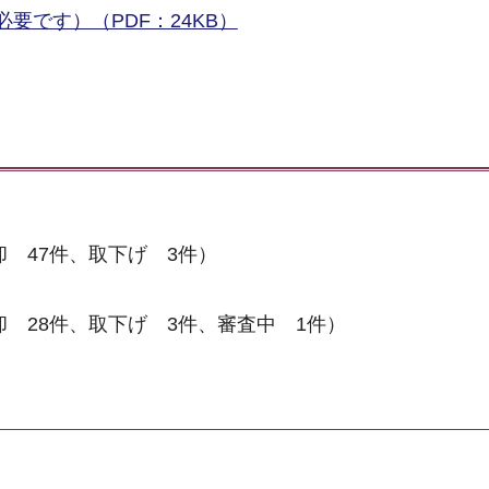
要です）（PDF：24KB）
却 47件、取下げ 3件）
却 28件、取下げ 3件、審査中 1件）