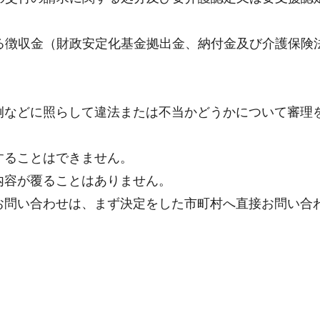
る徴収金（財政安定化基金拠出金、納付金及び介護保険法
例などに照らして違法または不当かどうかについて審理
することはできません。
内容が覆ることはありません。
お問い合わせは、まず決定をした市町村へ直接お問い合