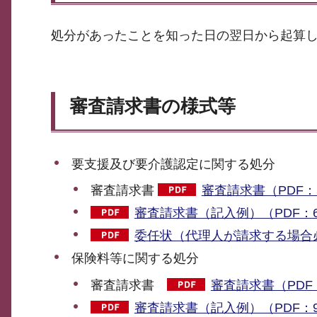
処分があったことを知った日の翌日から起算し
審査請求書の様式等
要支援及び要介護認定に関する処分
審査請求書
審査請求書（PDF：
審査請求書（記入例）（PDF：6
委任状（代理人が請求する場合必
保険料等に関する処分
審査請求書
審査請求書（PDF：
審査請求書（記入例）（PDF：9