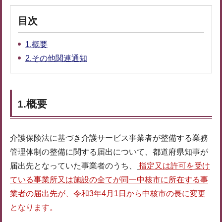
目次
1.概要
2.その他関連通知
1.概要
介護保険法に基づき介護サービス事業者が整備する業務
管理体制の整備に関する届出について、都道府県知事が
届出先となっていた事業者のうち、
指定又は許可を受け
ている事業所又は施設の全てが同一中核市に所在する事
業者
の届出先が、令和3年4月1日から中核市の長に変更
となります。