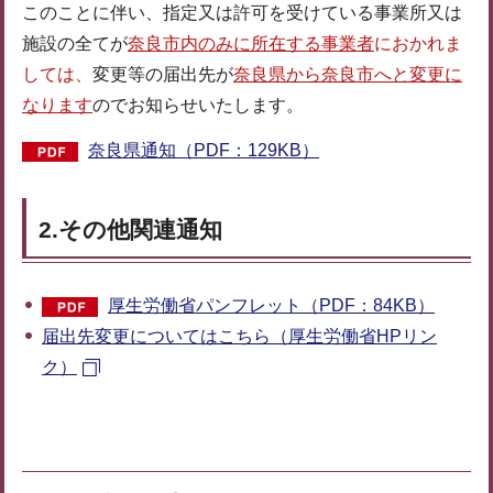
このことに伴い、指定又は許可を受けている事業所又は
施設の全てが
奈良市内のみに所在する事業者
におかれま
しては、
変更等の届出先が
奈良県から奈良市へと変更に
なります
のでお知らせいたします。
奈良県通知（PDF：129KB）
2.その他関連通知
厚生労働省パンフレット（PDF：84KB）
届出先変更についてはこちら（厚生労働省HPリン
ク）