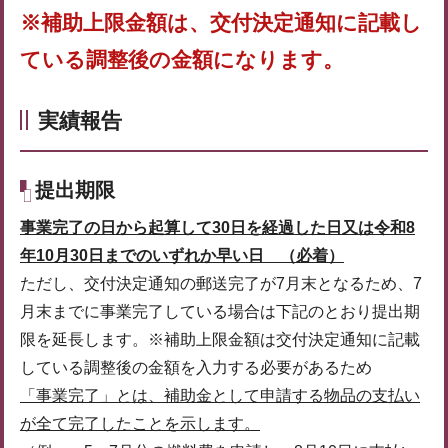
※補助上限金額は、交付決定通知に記載し
ている調整後の金額になります。
実績報告
提出期限
事業完了の日から起算して30日を経過した日又は令和8
年10月30日までのいずれか早い日 （必着）
ただし、交付決定通知の郵送完了が7月末となるため、7
月末までに事業完了している場合は下記のとおり提出期
限を延長します。※補助上限金額は交付決定通知に記載
している調整後の金額を入力する必要があるため
「事業完了」とは、補助金として申請する物品の支払い
が全て完了したことを示します。