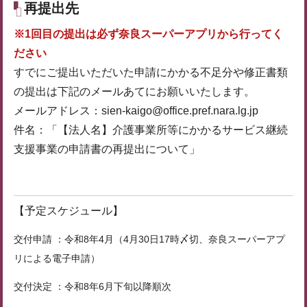
再提出先
※1回目の提出は必ず奈良スーパーアプリから行ってく
ださい
すでにご提出いただいた申請にかかる不足分や修正書類
の提出は下記のメールあてにお願いいたします。
メールアドレス：sien-kaigo@office.pref.nara.lg.jp
件名：「【法人名】介護事業所等にかかるサービス継続
支援事業の申請書の再提出について」
【予定スケジュール】
交付申請 ：令和8年4月（4月30日17時〆切、奈良スーパーアプ
リによる電子申請）
交付決定 ：令和8年6月下旬以降順次