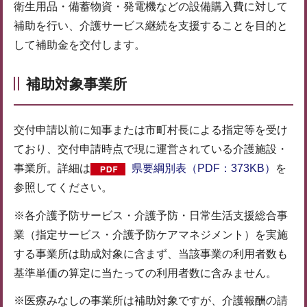
衛生用品・備蓄物資・発電機などの設備購入費に対して
補助を行い、介護サービス継続を支援することを目的と
して補助金を交付します。
補助対象事業所
交付申請以前に知事または市町村長による指定等を受け
ており、交付申請時点で現に運営されている介護施設・
事業所。詳細は
県要綱別表（PDF：373KB）
を
参照してください。
※各介護予防サービス・介護予防・日常生活支援総合事
業（指定サービス・介護予防ケアマネジメント）を実施
する事業所は助成対象に含まず、当該事業の利用者数も
基準単価の算定に当たっての利用者数に含みません。
※医療みなしの事業所は補助対象ですが、介護報酬の請