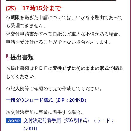
(木) 17時15分まで
※期限を過ぎた申請については、いかなる理由であって
も受理できません。
※交付申請書がすべて白紙など重大な不備がある場合、
申請を受け付けることができない場合があります。
提出書類
※提出書類は
ＰＤＦに変換せずにそのままの形式で提出
してください
。
※記入例等ご確認のうえで作成してください。
一括ダウンロード様式（ZIP：204KB）
※交付決定前に事業に着手する場合、
交付決定前着手届（第6号様式）（ワード：
43KB）