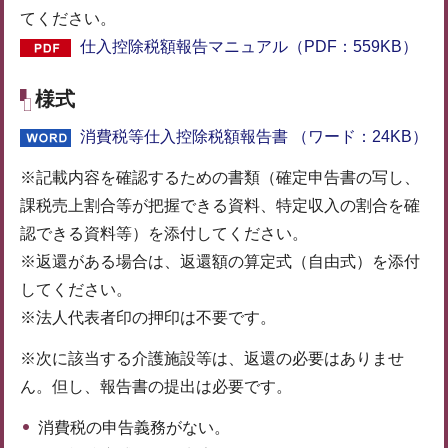
てください。
仕入控除税額報告マニュアル（PDF：559KB）
様式
消費税等仕入控除税額報告書 （ワード：24KB）
※記載内容を確認するための書類（確定申告書の写し、
課税売上割合等が把握できる資料、特定収入の割合を確
認できる資料等）を添付してください。
※返還がある場合は、返還額の算定式（自由式）を添付
してください。
※法人代表者印の押印は不要です。
※次に該当する介護施設等は、返還の必要はありませ
ん。但し、報告書の提出は必要です。
消費税の申告義務がない。