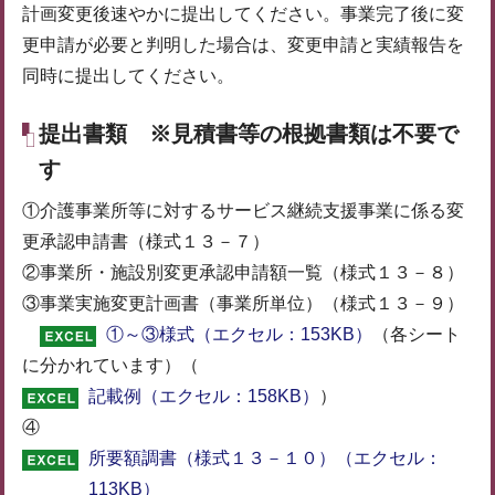
計画変更後速やかに提出してください。事業完了後に変
更申請が必要と判明した場合は、変更申請と実績報告を
同時に提出してください。
提出書類 ※見積書等の根拠書類は不要で
す
①介護事業所等に対するサービス継続支援事業に係る変
更承認申請書（様式１３－７）
②事業所・施設別変更承認申請額一覧（様式１３－８）
③事業実施変更計画書（事業所単位）（様式１３－９）
①～③様式（エクセル：153KB）
（各シート
に分かれています）（
記載例（エクセル：158KB）
）
④
所要額調書（様式１３－１０）（エクセル：
113KB）