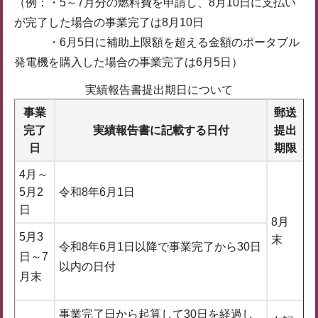
（例：・5～7月分の燃料費を申請し、8月10日に支払い
が完了した場合の事業完了は8月10日
・6月5日に補助上限額を超える金額のポータブル
発電機を購入した場合の事業完了は6月5日）
実績報告書提出期日について
事業
郵送
完了
実績報告書に記載する日付
提出
日
期限
4月～
5月2
令和8年6月1日
日
8月
5月3
末
令和8年6月1日以降で事業完了から30日
日～7
以内の日付
月末
事業完了日から起算して30日を経過し