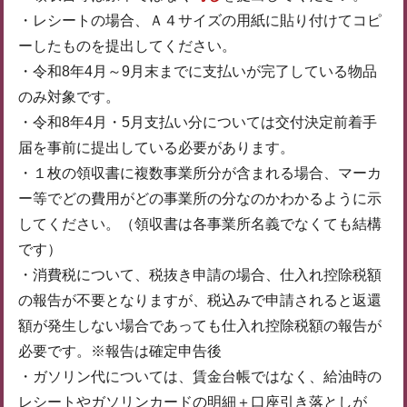
・レシートの場合、Ａ４サイズの用紙に貼り付けてコピ
ーしたものを提出してください。
・令和8年4月～9月末までに支払いが完了している物品
のみ対象です。
・令和8年4月・5月支払い分については交付決定前着手
届を事前に提出している必要があります。
・１枚の領収書に複数事業所分が含まれる場合、マーカ
ー等でどの費用がどの事業所の分なのかわかるように示
してください。（領収書は各事業所名義でなくても結構
です）
・消費税について、税抜き申請の場合、仕入れ控除税額
の報告が不要となりますが、税込みで申請されると返還
額が発生しない場合であっても仕入れ控除税額の報告が
必要です。※報告は確定申告後
・ガソリン代については、賃金台帳ではなく、給油時の
レシートやガソリンカードの明細＋口座引き落としが