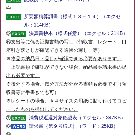
④
所要額精算調書（様式１３－１４）（エクセ
ル：114KB）
⑤
決算書抄本（様式任意）（エクセル：21KB）
⑥支出等に係る証拠書類の写し（領収書、レシート、口
座引き落としが確認できる通帳の写し 等）
※
物品の納品日・品目が確認できる必要があります。
上記書類で確認ができない場合、納品書や請求書の提
出も必要です。
※
按分する場合、按分方法が分かる書類も必要です
（領
収書等に手書きでも可）
※
レシートの場合、Ａ４サイズの用紙に貼り付けてコピ
ーしたものを提出してください。
⑦
消費税返還対象確認表（エクセル：347KB）
⑧
請求書（第９号様式）（ワード：25KB）
⑨