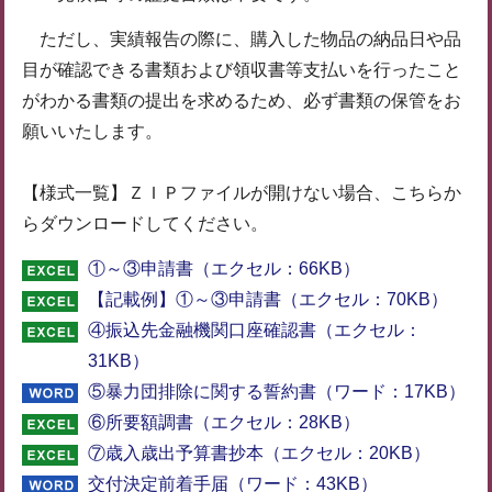
ただし、実績報告の際に、購入した物品の納品日や品
目が確認できる書類および領収書等支払いを行ったこと
がわかる書類の提出を求めるため、必ず書類の保管をお
願いいたします。
【様式一覧】ＺＩＰファイルが開けない場合、こちらか
らダウンロードしてください。
①～③申請書（エクセル：66KB）
【記載例】①～③申請書（エクセル：70KB）
④振込先金融機関口座確認書（エクセル：
31KB）
⑤暴力団排除に関する誓約書（ワード：17KB）
⑥所要額調書（エクセル：28KB）
⑦歳入歳出予算書抄本（エクセル：20KB）
交付決定前着手届（ワード：43KB）