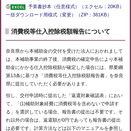
⑤
予算書抄本（任意様式）（エクセル：20KB）
一括ダウンロード用様式（変更）（ZIP：381KB）
消費税等仕入控除税額報告について
奈良県から本補助金の交付を受けた法人におかれまして
は、本補助事業の終了後、消費税の確定申告により本補
助金にかかる仕入控除税額が確定した場合には、県要綱
第13条に基づき「消費税等仕入控除税額報告書」を奈良
県に提出していただく必要があります。
但し、交付申請時に提出した「返還対象確認表」におい
て、「(1)補助対象経費に消費税等を含めないで申請す
る」を選択している場合、報告書の提出は不要です。そ
れ以外の場合は、返還額が0円であっても報告書の提出
は必要です。計算方法などは以下のマニュアルを参照し