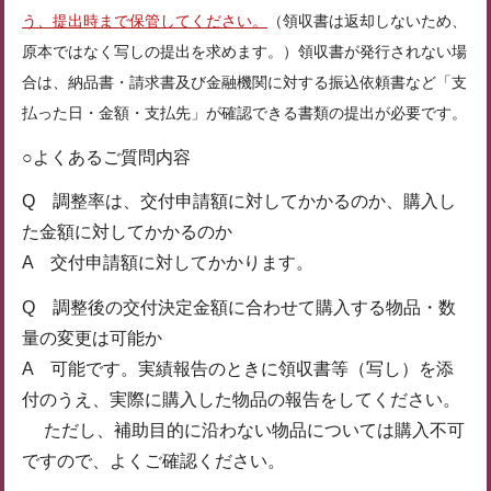
う、提出時まで保管してください。
（領収書は返却しないため、
原本ではなく写しの提出を求めます。）領収書が発行されない場
合は、納品書・請求書及び金融機関に対する振込依頼書など「支
払った日・金額・支払先」が確認できる書類の提出が必要です。
○よくあるご質問内容
Q 調整率は、交付申請額に対してかかるのか、購入し
た金額に対してかかるのか
A 交付申請額に対してかかります。
Q 調整後の交付決定金額に合わせて購入する物品・数
量の変更は可能か
A 可能です。実績報告のときに領収書等（写し）を添
付のうえ、実際に購入した物品の報告をしてください。
ただし、補助目的に沿わない物品については購入不可
ですので、よくご確認ください。