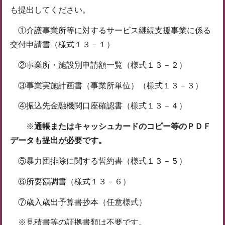
も提出してください。
①介護事業所等に対するサービス継続支援事業に係る
交付申請書（様式１３－１）
②事業所・施設別申請額一覧（様式１３－２）
③事業実施計画書（事業所単位）（様式１３－３）
④振込先金融機関口座確認書（様式１３－４）
※
通帳またはキャッシュカードのコピー等のＰＤＦ
データも提出が必要です。
⑤暴力団排除に関する誓約書（様式１３－５）
⑥所要額調書（様式１３－６）
⑦歳入歳出予算書抄本（任意様式）
※見積書等の証拠書類は不要です。