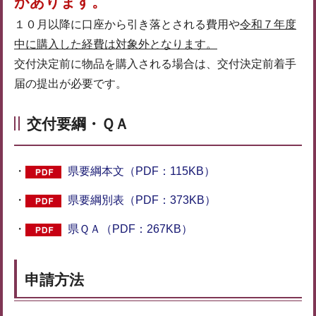
があります。
１０月以降に口座から引き落とされる費用や
令和７年度
中に購入した経費は対象外となります。
交付決定前に物品を購入される場合は、交付決定前着手
届の提出が必要です。
交付要綱・ＱＡ
・
県要綱本文（PDF：115KB）
・
県要綱別表（PDF：373KB）
・
県ＱＡ（PDF：267KB）
申請方法