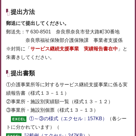
提出方法
郵送にて提出してください。
郵送先：〒630-8501 奈良県奈良市登大路町30番地
奈良県福祉保険部介護保険課 事業者支援係
※封筒に「
サービス継続支援事業 実績報告書在中
」と
朱書きしてください。
提出書類
①介護事業所等に対するサービス継続支援事業に係る実
績報告書（様式１３－１１）
②事業所・施設別実績額一覧（様式１３－１２）
③事業所・施設別個票（様式１３－１３）
①～③の様式（エクセル：157KB）
（各シー
トに分かれています）（
記載例（エクセル：247KB）
）