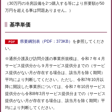
（30万円の冷房設備を2つ購入する等により所要額が50
万円を超える事は問題ありません。）
基準単価
県要綱別表（PDF：373KB）
を参照してくださ
い。
※通所介護及び訪問介護の事業所規模は、令和７年４月
サービス提供分から９月サービス提供分までの（サービ
ス提供がない月が存在する場合は、該当月を除く期間）
平均により判断してください。ただし、令和7年10月以
降に開設した事業所については、令和７年10月サービス
提供分から令和8年3月サービス提供分までの（サービス
提供がない月が存在する場合は、該当月を除く期間）平
均により判断してください。