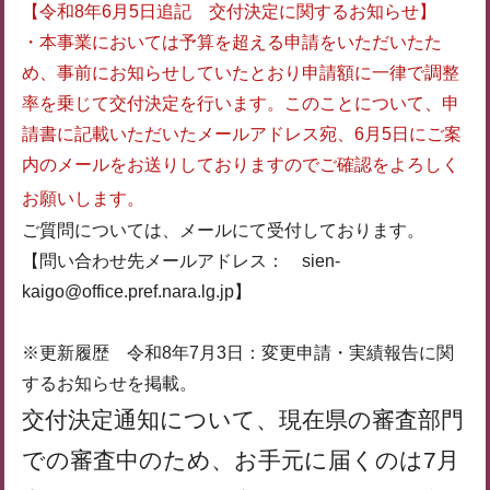
【令和8年6月5日追記 交付決定に関するお知らせ】
・本事業においては予算を超える申請をいただいたた
め、事前にお知らせしていたとおり申請額に一律で調整
率を乗じて交付決定を行います。このことについて、申
請書に記載いただいたメールアドレス宛、6月5日にご案
内のメールをお送りしておりますのでご確認をよろしく
お願いします。
ご質問については、メールにて受付しております。
【問い合わせ先メールアドレス： sien-
kaigo@office.pref.nara.lg.jp】
※更新履歴 令和8年7月3日：変更申請・実績報告に関
するお知らせを掲載。
交付決定通知について、現在県の審査部門
での審査中のため、お手元に届くのは7月