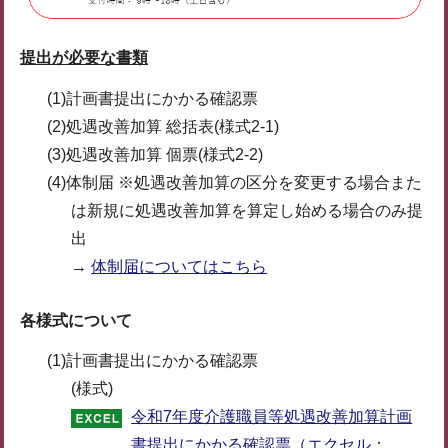
提出が必要な書類
(1)計画書提出にかかる確認票
(2)処遇改善加算 総括表(様式2-1)
(3)処遇改善加算 個票(様式2-2)
(4)体制届 ※処遇改善加算の区分を変更する場合また
は新規に処遇改善加算を算定し始める場合のみ提
出
→
体制届についてはこちら
各様式について
(1)計画書提出にかかる確認票
(様式)
令和7年度介護職員等処遇改善加算計画
書提出にかかる確認票（エクセル：