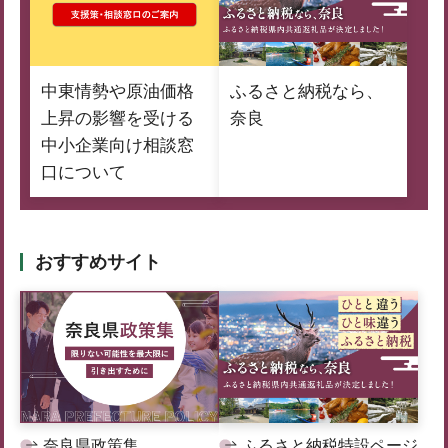
中東情勢や原油価格
ふるさと納税なら、
上昇の影響を受ける
奈良
中小企業向け相談窓
口について
おすすめサイト
奈良県政策集
ふるさと納税特設ページ