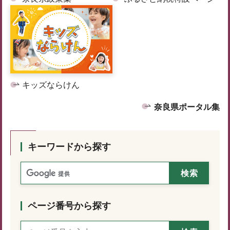
キッズならけん
奈良県ポータル集
キーワードから探す
ページ番号から探す