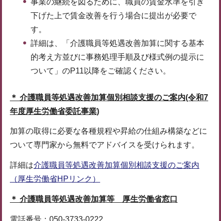
事業の継続を図るために、職員の賃金水準を引き
下げた上で賃金改善を行う場合に提出が必要で
す。
詳細は、「介護職員等処遇改善加算に関する基本
的考え方並びに事務処理手順及び様式例の提示に
ついて」のP11以降をご確認ください。
＊ 介護職員等処遇改善加算個別相談支援のご案内(令和7
年度厚生労働省委託事業)
加算の取得に必要な各種規程や昇給の仕組み構築などに
ついて専門家から無料でアドバイスを受けられます。
詳細は
介護職員等処遇改善加算個別相談支援のご案内
（厚生労働省HPリンク）
＊ 介護職員等処遇改善加算等 厚生労働省窓口
電話番号：050-3733-0222