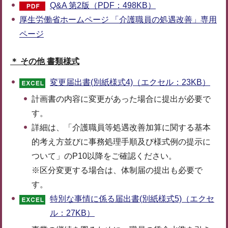
Q&A 第2版（PDF：498KB）
厚生労働省ホームページ 「介護職員の処遇改善」専用
ページ
＊ その他 書類様式
変更届出書(別紙様式4)（エクセル：23KB）
計画書の内容に変更があった場合に提出が必要で
す。
詳細は、「介護職員等処遇改善加算に関する基本
的考え方並びに事務処理手順及び様式例の提示に
ついて」のP10以降をご確認ください。
※区分変更する場合は、体制届の提出も必要で
す。
特別な事情に係る届出書(別紙様式5)（エクセ
ル：27KB）