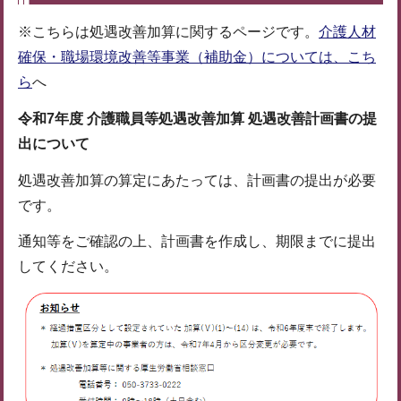
※こちらは処遇改善加算に関するページです。
介護人材
確保・職場環境改善等事業（補助金）については、こち
ら
へ
令和7年度 介護職員等処遇改善加算 処遇改善計画書の提
出について
処遇改善加算の算定にあたっては、計画書の提出が必要
です。
通知等をご確認の上、計画書を作成し、期限までに提出
してください。