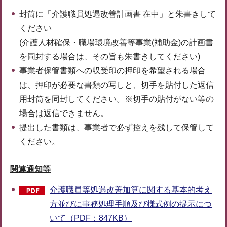
封筒に「介護職員処遇改善計画書 在中」と朱書きして
ください
(介護人材確保・職場環境改善等事業(補助金)の計画書
を同封する場合は、その旨も朱書きしてください)
事業者保管書類への収受印の押印を希望される場合
は、押印が必要な書類の写しと、切手を貼付した返信
用封筒を同封してください。※切手の貼付がない等の
場合は返信できません。
提出した書類は、事業者で必ず控えを残して保管して
ください。
関連通知等
介護職員等処遇改善加算に関する基本的考え
方並びに事務処理手順及び様式例の提示につ
いて（PDF：847KB）