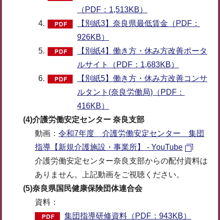
（PDF：1,513KB）
【別紙3】奈良県最低賃金（PDF：
926KB）
【別紙4】働き方・休み方改善ポータ
ルサイト（PDF：1,683KB）
【別紙5】働き方・休み方改善コンサ
ルタント(奈良労働局)（PDF：
416KB）
(4)介護労働安定センター 奈良支部
動画：
令和7年度 介護労働安定センター 集団
指導【新規介護施設・事業所】 - YouTube
介護労働安定センター奈良支部からの配付資料は
ありません。上記動画をご視聴ください。
(5)奈良県国民健康保険団体連合会
資料：
集団指導研修資料（PDF：943KB）