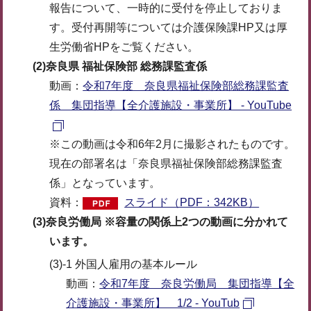
報告について、一時的に受付を停止しておりま
す。受付再開等については介護保険課HP又は厚
生労働省HPをご覧ください。
(2)奈良県 福祉保険部 総務課監査係
動画：
令和7年度 奈良県福祉保険部総務課監査
係 集団指導【全介護施設・事業所】 - YouTube
※この動画は令和6年2月に撮影されたものです。
現在の部署名は「奈良県福祉保険部総務課監査
係」となっています。
資料：
スライド（PDF：342KB）
(3)奈良労働局 ※容量の関係上2
つの動画に分かれて
います。
(3)-1 外国人雇用の基本ルール
動画：
令和7年度 奈良労働局 集団指導【全
介護施設・事業所】 1/2 - YouTub