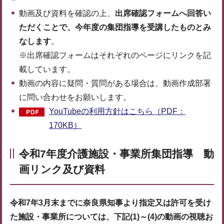
動画及び資料を確認の上、
出席確認フォームへ回答い
ただくことで、今年度の集団指導を受講したものとみ
なします
。
※出席確認フォームはそれぞれのページにリンクを記
載しています。
動画の内容に疑問・質問がある場合は、動画作成部署
に問い合わせをお願いします。
YouTubeの利用方針はこちら（PDF：
170KB）
令和7年度介護施設・事業所集団指導 動
画リンク及び資料
令和7年3月末までに奈良県知事より指定又は許可を受け
た施設・事業所については、下記(1)～(4)の動画の視聴お