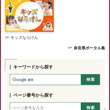
キッズならけん
奈良県ポータル集
キーワードから探す
ページ番号から探す