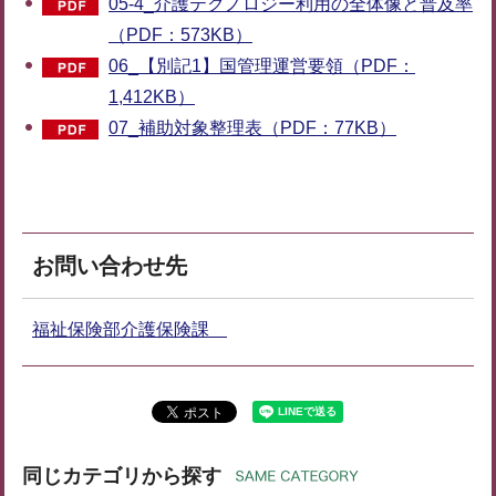
05-4_介護テクノロジー利用の全体像と普及率
（PDF：573KB）
06_【別記1】国管理運営要領（PDF：
1,412KB）
07_補助対象整理表（PDF：77KB）
お問い合わせ先
福祉保険部介護保険課
同じカテゴリから探す