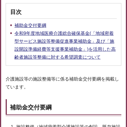
目次
補助金交付要綱
令和9年度地域医療介護総合確保基金(「地域密着
型サービス施設等整備促進事業補助金」及び「施
設開設準備経費等支援事業補助金」)を活用した高
齢者施設等整備に対する希望調査について
介護施設等の施設整備等に係る補助金交付要綱を掲載し
ています。
補助金交付要綱
施設整備（地域密着型介護施設等の創設、既存施設