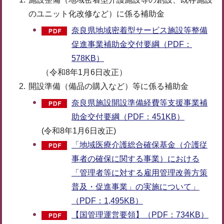
のユニット化改修など）に係る補助金
奈良県地域密着型サービス施設等整備
促進事業補助金交付要綱（PDF：
578KB）
（令和8年1月6日改正）
開設準備（備品の購入など）等に係る補助金
奈良県施設開設準備経費等支援事業補
助金交付要綱（PDF：451KB）
(令和8年1月6日改正)
「地域医療介護総合確保基金（介護従
事者の確保に関する事業）における
「管理者等に対する雇用管理改善方策
普及・促進事業」の実施について」
（PDF：1,495KB）
【国管理運営要領】（PDF：734KB）