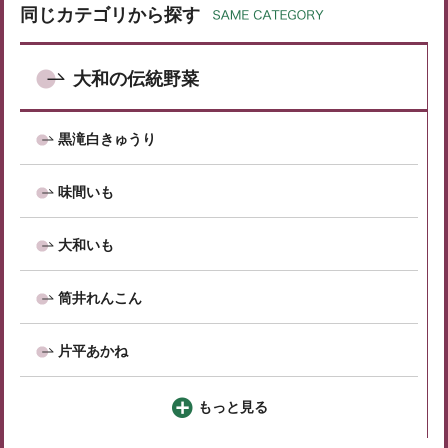
同じカテゴリから探す
大和の伝統野菜
黒滝白きゅうり
味間いも
大和いも
筒井れんこん
片平あかね
もっと見る