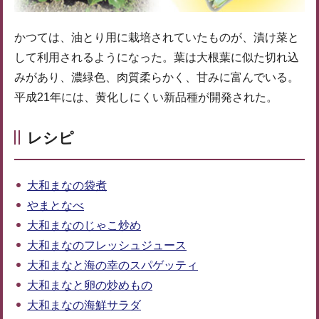
かつては、油とり用に栽培されていたものが、漬け菜と
して利用されるようになった。葉は大根葉に似た切れ込
みがあり、濃緑色、肉質柔らかく、甘みに富んでいる。
平成21年には、黄化しにくい新品種が開発された。
レシピ
大和まなの袋煮
やまとなべ
大和まなのじゃこ炒め
大和まなのフレッシュジュース
大和まなと海の幸のスパゲッティ
大和まなと卵の炒めもの
大和まなの海鮮サラダ