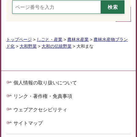
トップページ
>
しごと・産業
>
農林水産業
>
農林水産物ブラン
ド化
>
大和野菜
>
大和の伝統野菜
> 大和まな
個人情報の取り扱いについて
リンク・著作権・免責事項
ウェブアクセシビリティ
サイトマップ