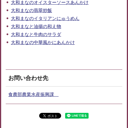
大和まなのオイスターソースあんかけ
大和まなの翡翠炒飯
大和まなのイタリアンにゅうめん
大和まなと油揚の和え物
大和まなと牛肉のサラダ
大和まなの中華風かにあんかけ
お問い合わせ先
食農部農業水産振興課