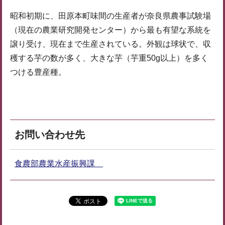
昭和初期に、田原本町味間の生産者が奈良県農事試験場
（現在の農業研究開発センター）から最も有望な系統を
譲り受け、現在まで生産されている。外観は球状で、収
穫する芋の数が多く、大きな芋（芋重50g以上）を多く
つける豊産種。
お問い合わせ先
食農部農業水産振興課