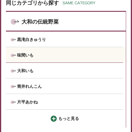
同じカテゴリから探す
大和の伝統野菜
黒滝白きゅうり
味間いも
大和いも
筒井れんこん
片平あかね
もっと見る