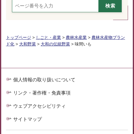
トップページ
>
しごと・産業
>
農林水産業
>
農林水産物ブラン
ド化
>
大和野菜
>
大和の伝統野菜
> 味間いも
個人情報の取り扱いについて
リンク・著作権・免責事項
ウェブアクセシビリティ
サイトマップ