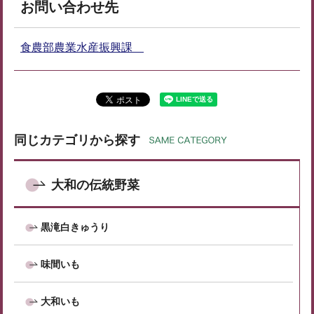
お問い合わせ先
食農部農業水産振興課
同じカテゴリから探す
大和の伝統野菜
黒滝白きゅうり
味間いも
大和いも