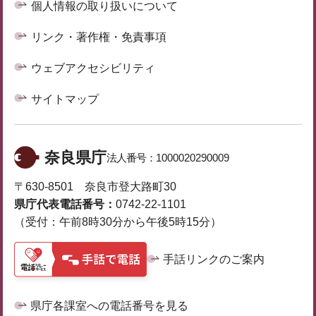
個人情報の取り扱いについて
リンク・著作権・免責事項
ウェブアクセシビリティ
サイトマップ
奈良県庁
法人番号：
1000020290009
〒630-8501 奈良市登大路町30
県庁代表電話番号：
0742-22-1101
（受付：午前8時30分から午後5時15分）
手話リンクのご案内
県庁各課室への電話番号を見る