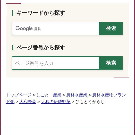
キーワードから探す
ページ番号から探す
トップページ
>
しごと・産業
>
農林水産業
>
農林水産物ブラン
ド化
>
大和野菜
>
大和の伝統野菜
> ひもとうがらし