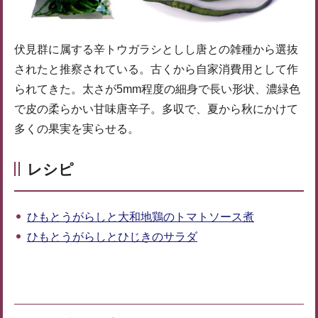
伏見群に属する辛トウガラシとしし唐との雑種から選抜
されたと推察されている。古くから自家消費用として作
られてきた。太さが5mm程度の細身で長い形状、濃緑色
で皮の柔らかい甘味唐辛子。多収で、夏から秋にかけて
多くの果実を実らせる。
レシピ
ひもとうがらしと大和地鶏のトマトソース煮
ひもとうがらしとひじきのサラダ