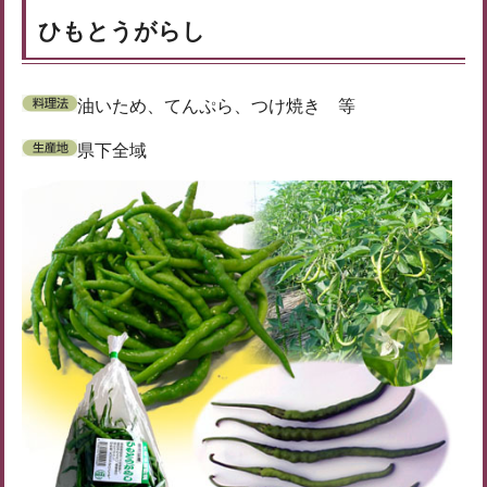
ひもとうがらし
油いため、てんぷら、つけ焼き 等
県下全域