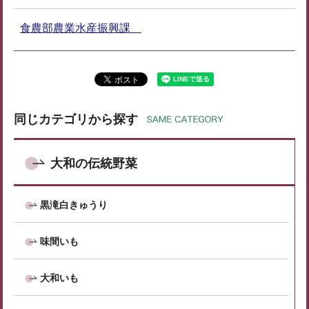
食農部農業水産振興課
同じカテゴリから探す
大和の伝統野菜
黒滝白きゅうり
味間いも
大和いも