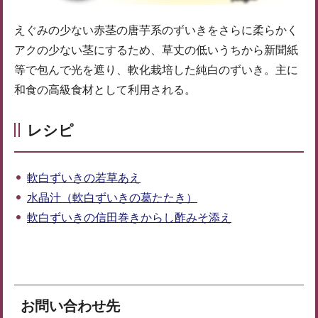
えぐみの少ない赤茎の唐芋系のずいきをさらに柔らかく
アクの少ない茎にするため、草丈の低いうちから新聞紙
等で包んで光を遮り、軟化栽培した純白のずいき。主に
和食の高級食材として利用される。
レシピ
軟白ずいきの若草あえ
水晶汁（軟白ずいきの葛たたき）
軟白ずいきの信田巻きからし酢みそ添え
お問い合わせ先