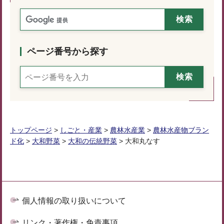
ページ番号から探す
トップページ
>
しごと・産業
>
農林水産業
>
農林水産物ブラン
ド化
>
大和野菜
>
大和の伝統野菜
> 大和丸なす
個人情報の取り扱いについて
リンク・著作権・免責事項