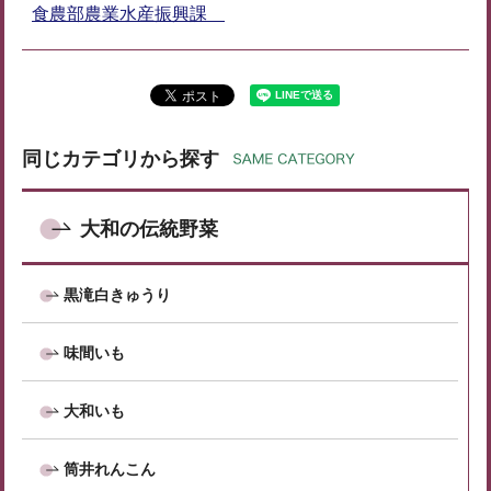
食農部農業水産振興課
同じカテゴリから探す
大和の伝統野菜
黒滝白きゅうり
味間いも
大和いも
筒井れんこん