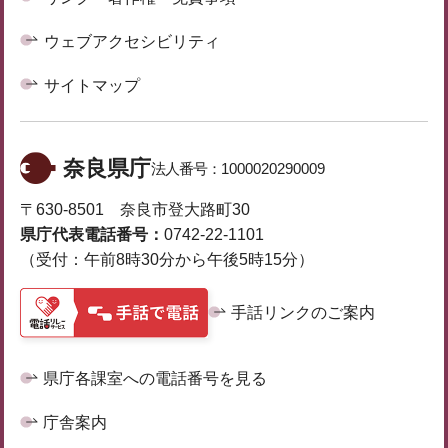
ウェブアクセシビリティ
サイトマップ
奈良県庁
法人番号：
1000020290009
〒630-8501 奈良市登大路町30
県庁代表電話番号：
0742-22-1101
（受付：午前8時30分から午後5時15分）
手話リンクのご案内
県庁各課室への電話番号を見る
庁舎案内