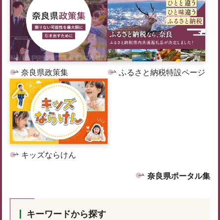
奈良県政策集
ふるさと納税特設ページ
キッズならけん
奈良県ポータル集
キーワードから探す