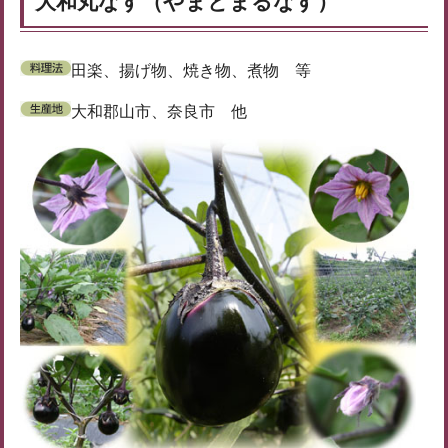
大和丸なす（やまとまるなす）
田楽、揚げ物、焼き物、煮物 等
大和郡山市、奈良市 他