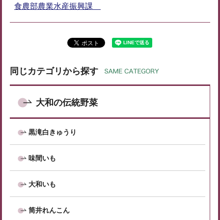
食農部農業水産振興課
同じカテゴリから探す
大和の伝統野菜
黒滝白きゅうり
味間いも
大和いも
筒井れんこん