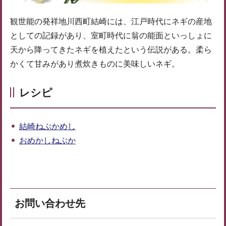
観世能の発祥地川西町結崎には、江戸時代にネギの産地
としての記録があり、室町時代に翁の能面といっしょに
天から降ってきたネギを植えたという伝説がある。柔ら
かくて甘みがあり煮炊きものに美味しいネギ。
レシピ
結崎ねぶかめし
おめかしねぶか
お問い合わせ先