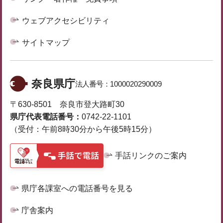
ウェブアクセシビリティ
サイトマップ
奈良県庁
法人番号：
1000020290009
〒630-8501 奈良市登大路町30
県庁代表電話番号：
0742-22-1101
（受付：午前8時30分から午後5時15分）
手話リンクのご案内
県庁各課室への電話番号を見る
庁舎案内