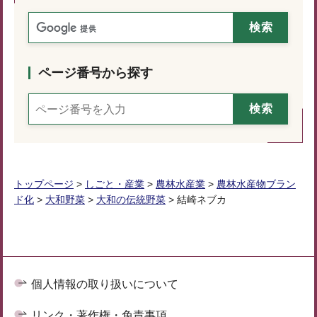
ページ番号から探す
トップページ
>
しごと・産業
>
農林水産業
>
農林水産物ブラン
ド化
>
大和野菜
>
大和の伝統野菜
> 結崎ネブカ
個人情報の取り扱いについて
リンク・著作権・免責事項