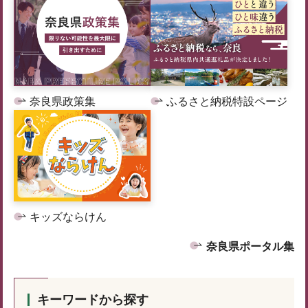
奈良県政策集
ふるさと納税特設ページ
キッズならけん
奈良県ポータル集
キーワードから探す