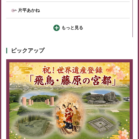
片平あかね
もっと見る
ピックアップ