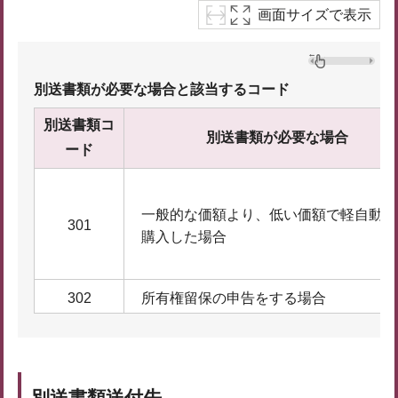
画面サイズで表示
別送書類が必要な場合と該当するコード
別送書類コ
別送書類が必要な場合
ード
一般的な価額より、低い価額で軽自動車
301
購入した場合
302
所有権留保の申告をする場合
別送書類送付先