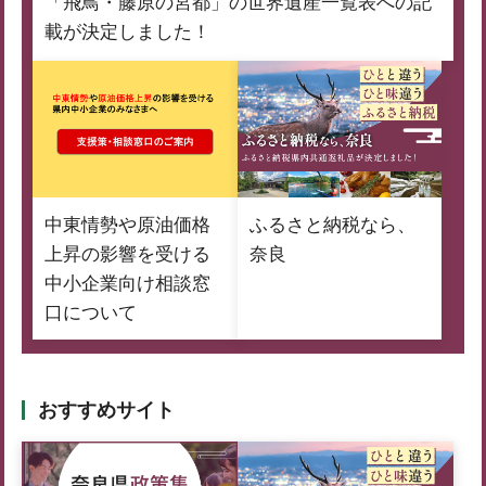
「飛鳥・藤原の宮都」の世界遺産一覧表への記
載が決定しました！
中東情勢や原油価格
ふるさと納税なら、
上昇の影響を受ける
奈良
中小企業向け相談窓
口について
おすすめサイト