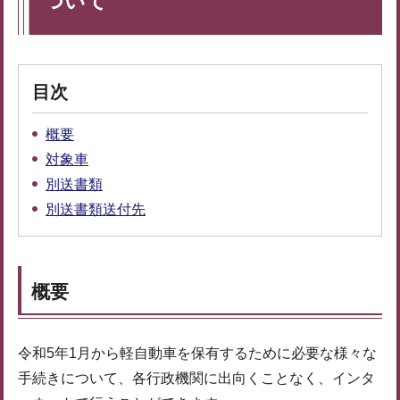
ついて
目次
概要
対象車
別送書類
別送書類送付先
概要
令和5年1月から軽自動車を保有するために必要な様々な
手続きについて、各行政機関に出向くことなく、インタ