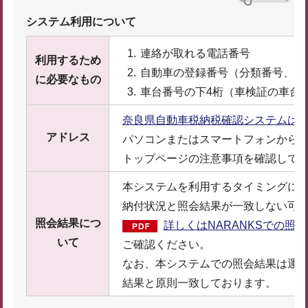
システム利用について
連絡が取れる電話番号
利用するため
自動車の登録番号（分類番号、ひ
に必要なもの
車台番号の下4桁（車検証の車台
奈良県自動車税納税確認システムは
アドレス
パソコンまたはスマートフォンから上
トップページの注意事項を確認して
本システムを利用するタイミングに
納付状況と照会結果が一致しない可
照会結果につ
詳しくはNARANKSでの照会
いて
ご確認ください。
なお、本システムでの照会結果は運輸
結果と原則一致しております。