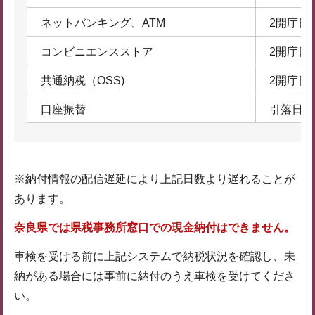
ネットバンキング、ATM
2開庁日
コンビニエンスストア
2開庁日
共通納税（OSS)
2開庁日
口座振替
引落日か
※納付情報の配信遅延により上記日数より遅れることが
あります。
奈良県では県税事務所窓口での現金納付はできません。
車検を受ける前に上記システムで納税状況を確認し、未
納がある場合には事前に納付のうえ車検を受けてくださ
い。