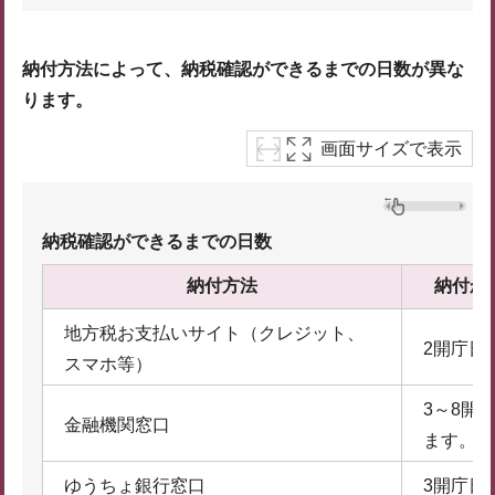
納付方法によって、納税確認ができるまでの日数が異な
ります。
画面サイズで表示
納税確認ができるまでの日数
納付方法
納付か
地方税お支払いサイト（クレジット、
2開庁日
スマホ等）
3～8開
金融機関窓口
ます。）
ゆうちょ銀行窓口
3開庁日