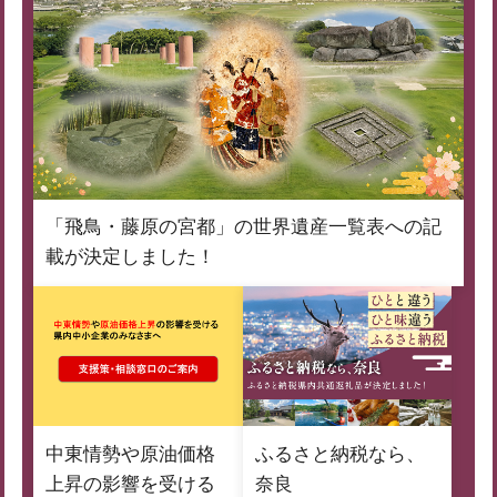
「飛鳥・藤原の宮都」の世界遺産一覧表への記
載が決定しました！
中東情勢や原油価格
ふるさと納税なら、
上昇の影響を受ける
奈良