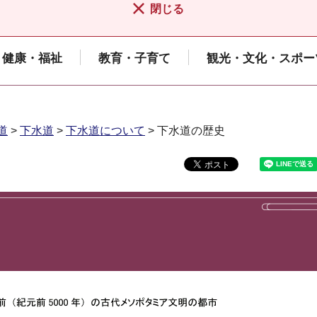
閉じる
健康・福祉
教育・子育て
観光・文化・スポー
道
>
下水道
>
下水道について
> 下水道の歴史