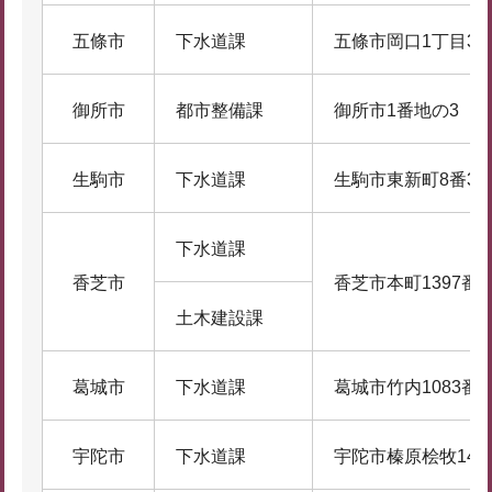
五條市
下水道課
五條市岡口1丁目3番
御所市
都市整備課
御所市1番地の3
生駒市
下水道課
生駒市東新町8番38
下水道課
香芝市
香芝市本町1397番
土木建設課
葛城市
下水道課
葛城市竹内1083番
宇陀市
下水道課
宇陀市榛原桧牧146