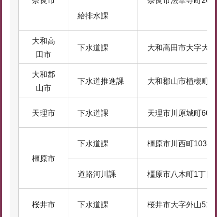
奈良市
奈良市法華寺町264
給排水課
大和高
下水道課
大和高田市大字大中
田市
大和郡
下水道推進課
大和郡山市植槻町6-
山市
天理市
下水道課
天理市川原城町600
下水道課
橿原市川西町1038-
橿原市
道路河川課
橿原市八木町1丁目1
桜井市
下水道課
桜井市大字外山51