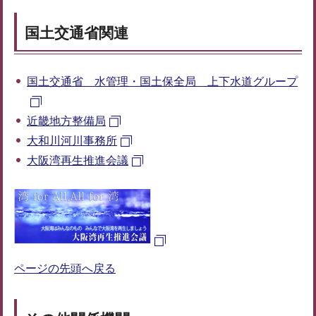
国土交通省関連
国土交通省 水管理・国土保全局 上下水道グループ
近畿地方整備局
大和川河川事務所
大阪湾再生推進会議
ページの先頭へ戻る