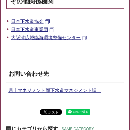
その他関係機関
日本下水道協会
日本下水道事業団
大阪湾広域臨海環境整備センター
お問い合わせ先
県土マネジメント部下水道マネジメント課
同じカテゴリから探す