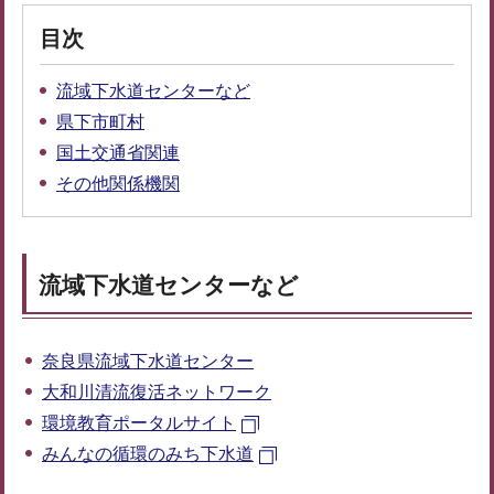
目次
流域下水道センターなど
県下市町村
国土交通省関連
その他関係機関
流域下水道センターなど
奈良県流域下水道センター
大和川清流復活ネットワーク
環境教育ポータルサイト
みんなの循環のみち下水道