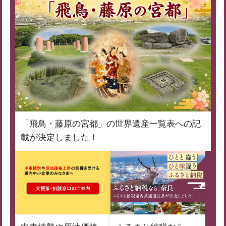
「飛鳥・藤原の宮都」の世界遺産一覧表への記
載が決定しました！