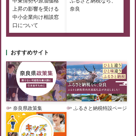
中東情勢や原油価格
ふるさと納税なら、
上昇の影響を受ける
奈良
中小企業向け相談窓
口について
おすすめサイト
奈良県政策集
ふるさと納税特設ページ