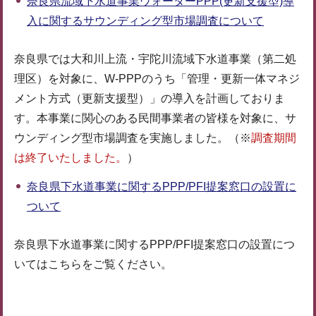
奈良県流域下水道事業ウォーターPPP(更新支援型)導
入に関するサウンディング型市場調査について
奈良県では大和川上流・宇陀川流域下水道事業（第二処
理区）を対象に、W-PPPのうち「管理・更新一体マネジ
メント方式（更新支援型）」の導入を計画しておりま
す。本事業に関心のある民間事業者の皆様を対象に、サ
ウンディング型市場調査を実施しました。（※
調査期間
は終了いたしました。
）
奈良県下水道事業に関するPPP/PFI提案窓口の設置に
ついて
奈良県下水道事業に関するPPP/PFI提案窓口の設置につ
いてはこちらをご覧ください。