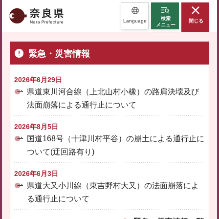
奈良県
検索
Language
閉じる
メニュー
緊急・災害情報
2026年6月29日
県道東川河合線（上北山村小橡）の路肩決壊及び
法面崩落による通行止について
2026年8月5日
国道168号（十津川村平谷）の崩土による通行止に
ついて(迂回路有り)
2026年6月3日
県道大又小川線（東吉野村大又）の法面崩落によ
る通行止について