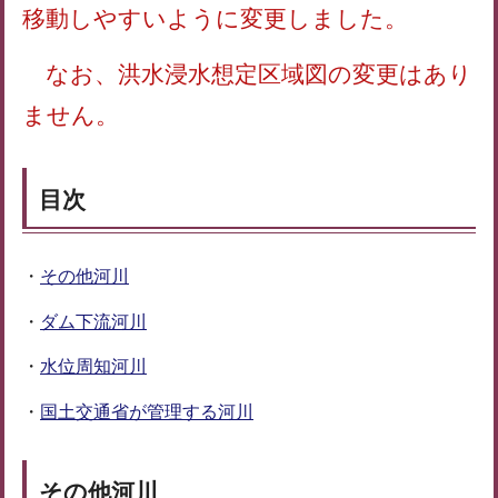
移動しやすいように変更しました。
なお、洪水浸水想定区域図の変更はあり
ません。
目次
・
その他河川
・
ダム下流河川
・
水位周知河川
・
国土交通省が管理する河川
そ
の他河川