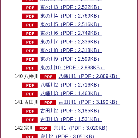
東の川3（PDF：2,522KB）
東の川4（PDF：2,769KB）
東の川5（PDF：2,516KB）
東の川6（PDF：2,749KB）
東の川7（PDF：2,336KB）
東の川8（PDF：2,318KB）
東の川9（PDF：2,599KB）
東の川10（PDF：2,888KB）
140 八幡川
八幡川1（PDF：2,889KB）
八幡川2（PDF：2,716KB）
八幡川3（PDF：1,463KB）
141 古田川
古田川1（PDF：3,190KB）
古田川2（PDF：3,185KB）
古田川3（PDF：1,531KB）
142 宗川
宗川1（PDF：3,020KB）
宗川2（PDF：3,051KB）