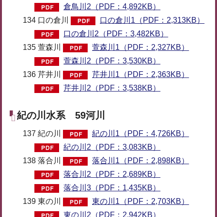
倉鳥川2（PDF：4,892KB）
134 口の倉川
口の倉川1（PDF：2,313KB）
口の倉川2（PDF：3,482KB）
135 萱森川
萱森川1（PDF：2,327KB）
萱森川2（PDF：3,530KB）
136 芹井川
芹井川1（PDF：2,363KB）
芹井川2（PDF：3,538KB）
紀の川水系 59河川
137 紀の川
紀の川1（PDF：4,726KB）
紀の川2（PDF：3,083KB）
138 落合川
落合川1（PDF：2,898KB）
落合川2（PDF：2,689KB）
落合川3（PDF：1,435KB）
139 東の川
東の川1（PDF：2,703KB）
東の川2（PDF：2,942KB）