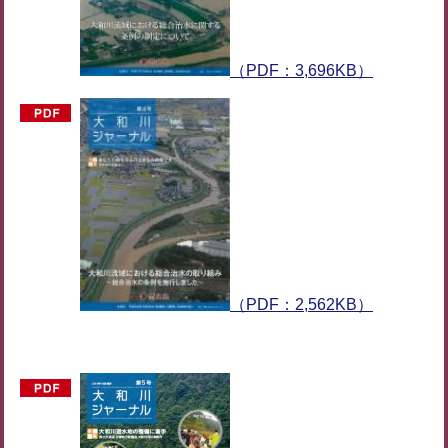
（PDF：3,696KB）
（PDF：2,562KB）