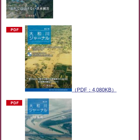
（PDF：4,080KB）