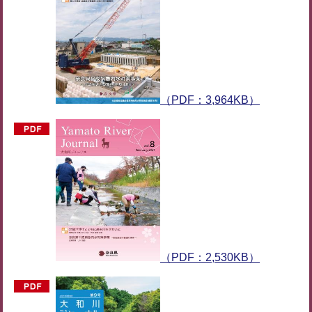
（PDF：3,964KB）
（PDF：2,530KB）