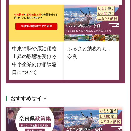
中東情勢や原油価格
ふるさと納税なら、
上昇の影響を受ける
奈良
中小企業向け相談窓
口について
おすすめサイト