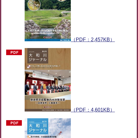
（PDF：2,457KB）
（PDF：4,601KB）