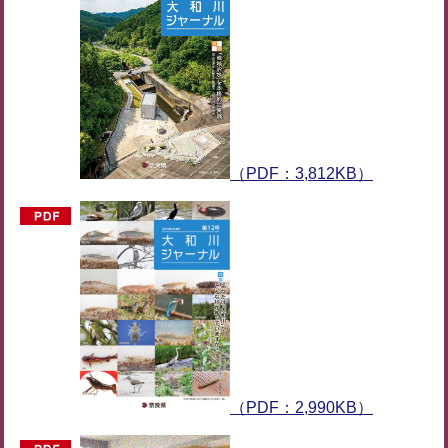
（PDF：3,812KB）
（PDF：2,990KB）