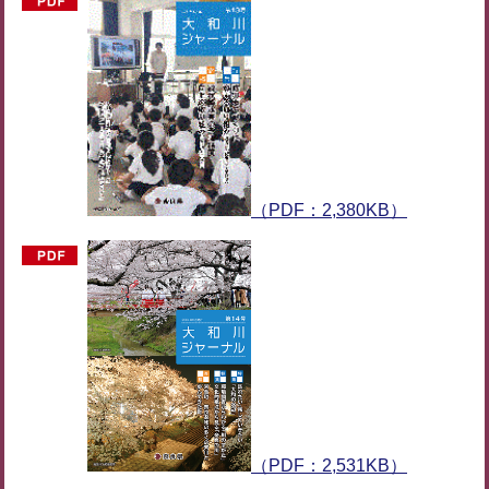
（PDF：2,380KB）
（PDF：2,531KB）