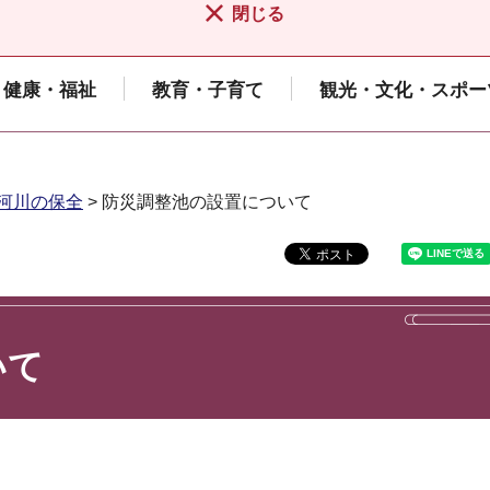
閉じる
健康・福祉
教育・子育て
観光・文化・スポー
河川の保全
> 防災調整池の設置について
いて