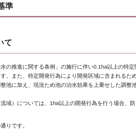
基準
いて
水の推進に関する条例」の施行に伴い0.1ha以上の特定
ます。また、特定開発行為により開発区域に含まれるた
調整池に加え、現況ため池の治水効果を上乗せした調整
流域）については、1ha以上の開発行為を行う場合、
の通りです。