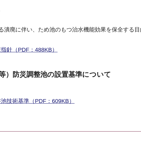
て
る潰廃に伴い、ため池のもつ治水機能効果を保全する目
針（PDF：488KB）
等）防災調整池の設置基準について
技術基準（PDF：609KB）