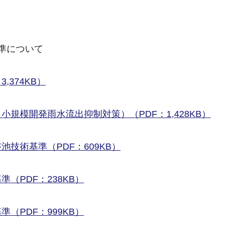
準について
374KB）
規模開発雨水流出抑制対策）（PDF：1,428KB）
技術基準（PDF：609KB）
（PDF：238KB）
（PDF：999KB）