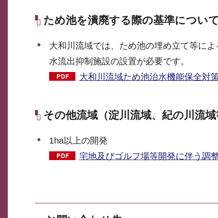
ため池を潰廃する際の基準につい
大和川流域では、ため池の埋め立て等によ
水流出抑制施設の設置が必要です。
大和川流域ため池治水機能保全対策指
その他流域（淀川流域、紀の川流域
1ha以上の開発
宅地及びゴルフ場等開発に伴う調整池