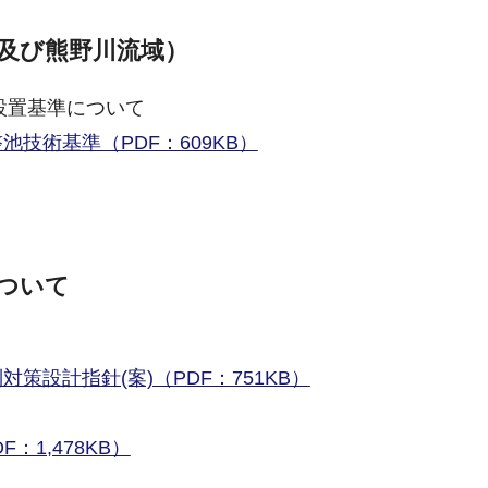
及び熊野川流域）
設置基準について
技術基準（PDF：609KB）
。
ついて
設計指針(案)（PDF：751KB）
：1,478KB）