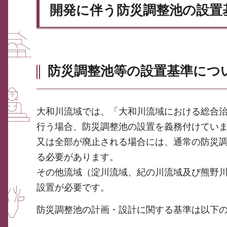
開発に伴う防災調整池の設置
防災調整池等の設置基準につ
大和川流域では、「大和川流域における総合治
行う場合、防災調整池の設置を義務付けてい
又は全部が廃止される場合には、通常の防災
る必要があります。
その他流域（淀川流域、紀の川流域及び熊野川
設置が必要です。
防災調整池の計画・設計に関する基準は以下