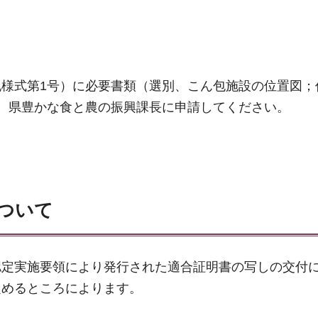
様式第1号）に必要書類（選別、こん包施設の位置図；
、県豊かな食と農の振興課長に申請してください。
について
定実施要領により発行された適合証明書の写しの交付
定めるところによります。