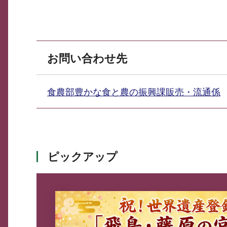
お問い合わせ先
食農部豊かな食と農の振興課販売・流通係
ピックアップ