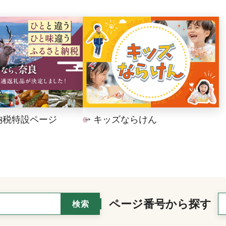
納税特設ページ
キッズならけん
ページ番号から探す