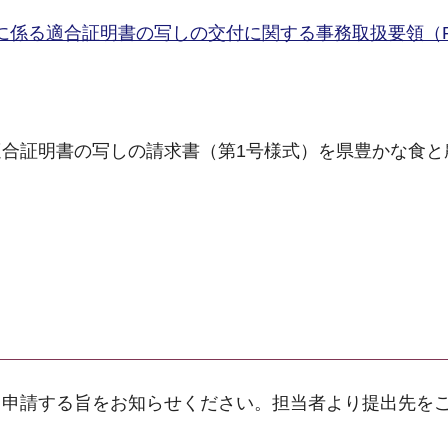
に係る適合証明書の写しの交付に関する事務取扱要領（P
合証明書の写しの請求書（第1号様式）を県豊かな食と
、申請する旨をお知らせください。担当者より提出先を