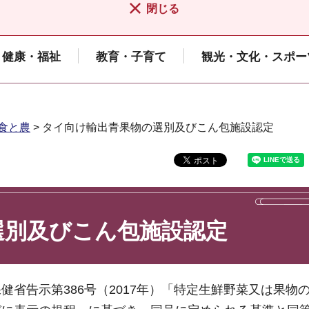
閉じる
健康・福祉
教育・子育て
観光・文化・スポー
食と農
> タイ向け輸出青果物の選別及びこん包施設認定
選別及びこん包施設認定
省告示第386号（2017年）「特定生鮮野菜又は果物