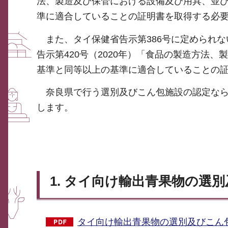
法、製造及び保管における設備及び用具、並
準に適合していることの証明書を取得する必
また、タイ保健省告示第386号に定められな
告示第420号（2020年）「食品の製造方法
基準と同等以上の基準に適合していることの
奈良県で行う選別及びこん包施設の認定なら
します。
1. タイ向け輸出青果物の選
タイ向け輸出青果物の選別及びこん包