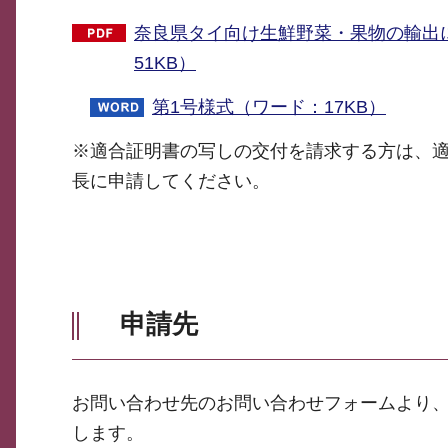
奈良県タイ向け生鮮野菜・果物の輸出
51KB）
第1号様式（ワード：17KB）
※適合証明書の写しの交付を請求する方は、適
長に申請してください。
申請先
お問い合わせ先のお問い合わせフォームより
します。