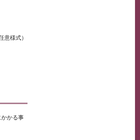
任意様式）
にかかる事