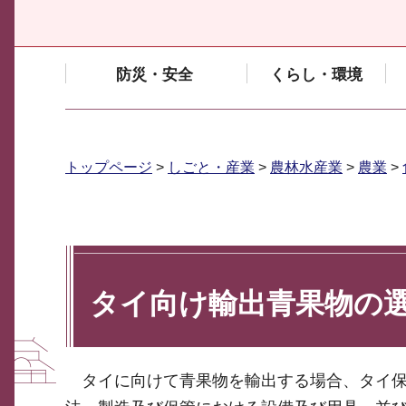
防災・安全
くらし・環境
トップページ
>
しごと・産業
>
農林水産業
>
農業
>
タイ向け輸出青果物の
タイに向けて青果物を輸出する場合、タイ保健