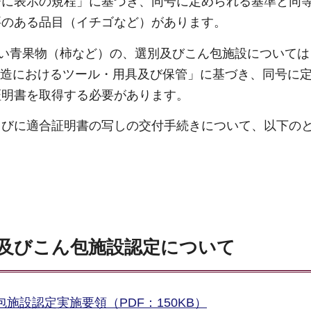
びに表示の規程」に基づき、同号に定められる基準と同
要のある品目（イチゴなど）があります。
い青果物（柿など）の、選別及びこん包施設については
、製造におけるツール・用具及び保管」に基づき、同号に
証明書を取得する必要があります。
びに適合証明書の写しの交付手続きについて、以下の
別及びこん包施設認定について
施設認定実施要領（PDF：150KB）