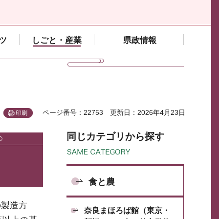
ツ
しごと・産業
県政情報
ページ番号：22753
更新日：2026年4月23日
印刷
同じカテゴリから探す
食と農
の製造方
奈良まほろば館（東京・