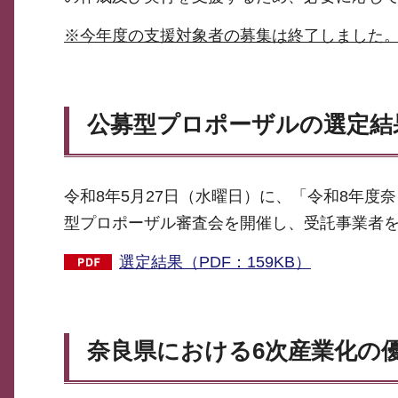
※今年度の支援対象者の募集は終了しました
公募型プロポーザルの選定結
令和8年5月27日（水曜日）に、「令和8年
型プロポーザル審査会を開催し、受託事業者
選定結果（PDF：159KB）
奈良県における6次産業化の