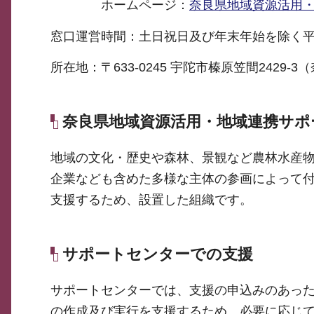
ホームページ：
奈良県地域資源活用
窓口運営時間：土日祝日及び年末年始を除く平
所在地：〒633-0245 宇陀市榛原笠間242
奈良県地域資源活用・地域連携サポ
地域の文化・歴史や森林、景観など農林水産
企業なども含めた多様な主体の参画によって
支援するため、設置した組織です。
サポートセンターでの支援
サポートセンターでは、支援の申込みのあっ
の作成及び実行を支援するため、必要に応じ