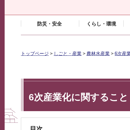
防災・安全
くらし・環境
トップページ
>
しごと・産業
>
農林水産業
>
6次産
6次産業化に関すること
目次