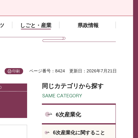
ツ
しごと・産業
県政情報
ページ番号：8424
更新日：2026年7月21日
印刷
同じカテゴリから探す
6次産業化
6次産業化に関すること