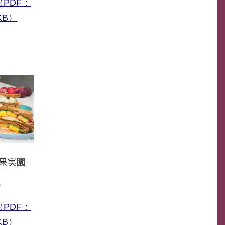
PDF：
KB）
内果実園
）
PDF：
KB）