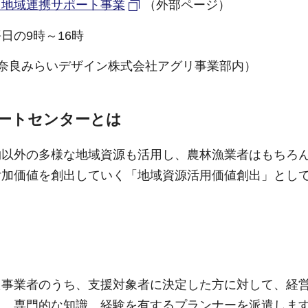
・地域連携サポート事業
（外部ページ）
日の9時～16時
9-3（奈良みらいデザイン株式会社アグリ事業部内）
ートセンターとは
物以外の多様な地域資源も活用し、農林漁業者はもちろ
付加価値を創出していく「地域資源活用価値創出」とし
た事業者のうち、支援対象者に決定した方に対して、経
て、専門的な知識、経験を有するプランナーを派遣しま