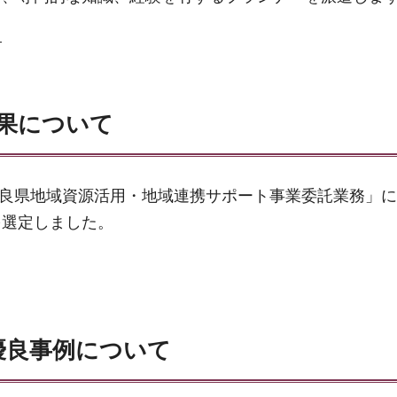
。
果について
度奈良県地域資源活用・地域連携サポート事業委託業務」
を選定しました。
優良事例について