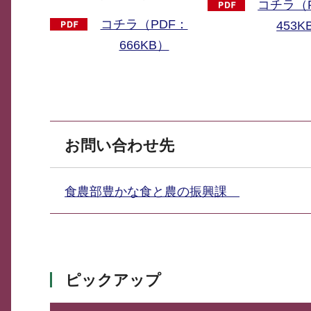
コチラ（
コチラ（PDF：
453K
666KB）
お問い合わせ先
食農部豊かな食と農の振興課
ピックアップ