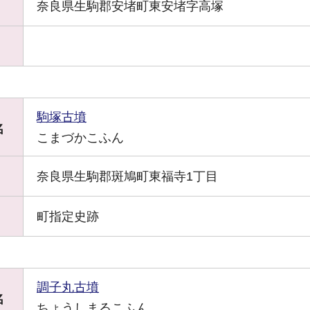
奈良県生駒郡安堵町東安堵字高塚
駒塚古墳
名
こまづかこふん
奈良県生駒郡斑鳩町東福寺1丁目
町指定史跡
調子丸古墳
名
ちょうしまるこふん