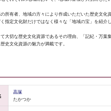
源の所有者、地域の方々により作成いただいた歴史文化
づく指定文化財だけではなく様々な「地域の宝」を紹介
って大切な歴史文化資源であるその理由、「記紀・万葉
な歴史文化資源の魅力が満載です。
高塚
名
たかつか