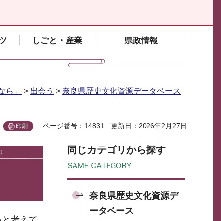
ツ
しごと・産業
県政情報
なら」
>
出会う
>
奈良県歴史文化資源データベース
ページ番号：14831
更新日：2026年2月27日
印刷
同じカテゴリから探す
奈良県歴史文化資源デ
ータベース
いと考えて