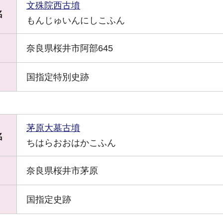
文殊院西古墳
名
もんじゅいんにしこふん
奈良県桜井市阿部645
国指定特別史跡
茅原大墓古墳
名
ちはらおおはかこふん
奈良県桜井市茅原
国指定史跡