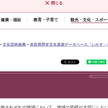
閉じる
健康・福祉
教育・子育て
観光・文化・スポー
>
文化芸術振興
>
奈良県歴史文化資源データベース「いかす・
各地それぞれの地域において、地域の皆様が大切にした