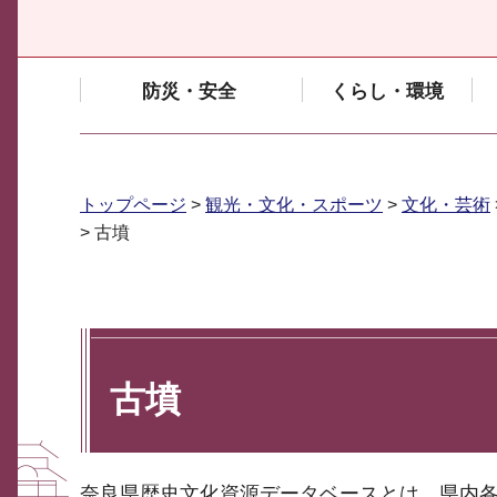
防災・安全
くらし・環境
トップページ
>
観光・文化・スポーツ
>
文化・芸術
> 古墳
古墳
奈良県歴史文化資源データベースとは、県内