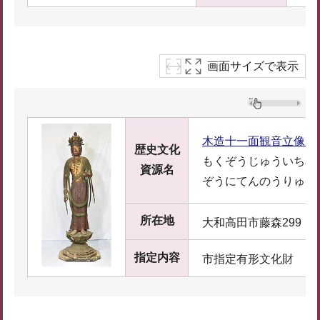
画面サイズで表示
木造十一面観音立像、
歴史文化
もくぞうじゅういちめ
資源名
ぞうにてんのうりゅう
所在地
大和高田市藤森299
指定内容
市指定有形文化財