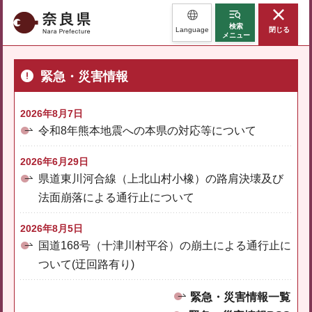
奈良県
検索
Language
閉じる
メニュー
緊急・災害情報
2026年8月7日
令和8年熊本地震への本県の対応等について
2026年6月29日
県道東川河合線（上北山村小橡）の路肩決壊及び
法面崩落による通行止について
2026年8月5日
国道168号（十津川村平谷）の崩土による通行止に
ついて(迂回路有り)
緊急・災害情報一覧