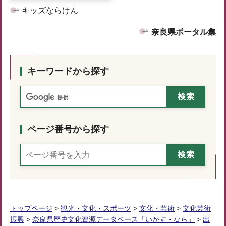
キッズならけん
奈良県ポータル集
キーワードから探す
ページ番号から探す
トップページ
>
観光・文化・スポーツ
>
文化・芸術
>
文化芸術
振興
>
奈良県歴史文化資源データベース「いかす・なら」
>
出