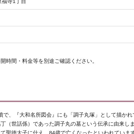
東福寺1丁目
公開時間・料金等を別途ご確認ください。
古墳で、『大和名所図会』にも「調子丸塚」として描かれ
馬丁（世話係）であった調子丸の墓という伝承に由来し
て聖徳太子に仕え、84歳で亡くなったといわれていま