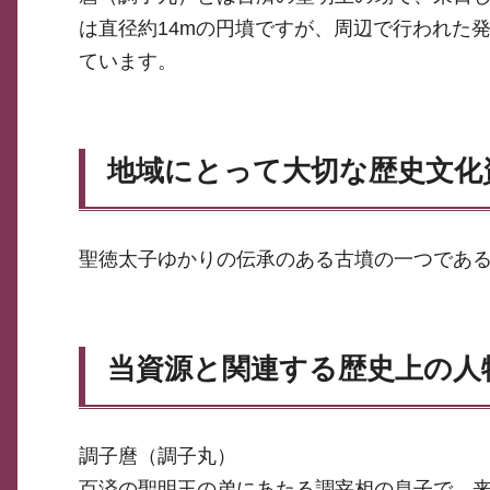
は直径約14mの円墳ですが、周辺で行われた
ています。
地域にとって大切な歴史文化
聖徳太子ゆかりの伝承のある古墳の一つであ
当資源と関連する歴史上の人
調子麿（調子丸）
百済の聖明王の弟にあたる調宰相の息子で、来