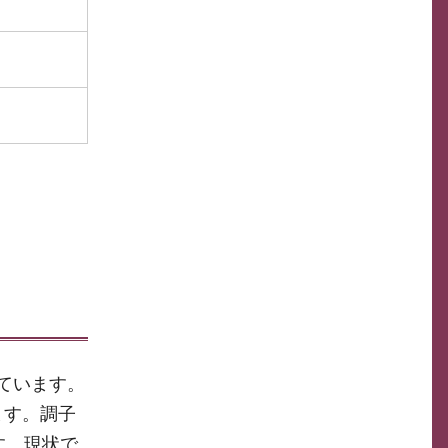
ています。
ます。調子
す。現状で