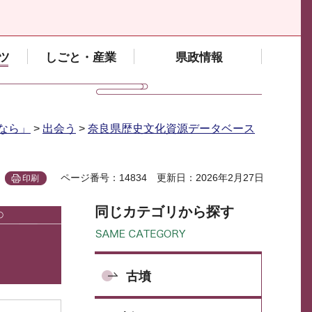
ツ
しごと・産業
県政情報
なら」
>
出会う
>
奈良県歴史文化資源データベース
ページ番号：14834
更新日：2026年2月27日
印刷
同じカテゴリから探す
古墳