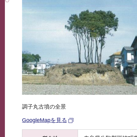
調子丸古墳の全景
GoogleMapを見る