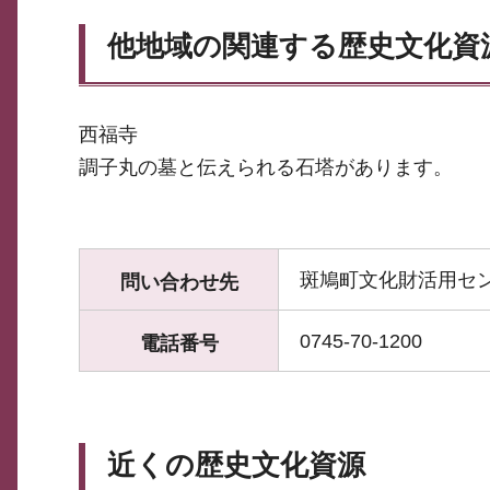
他地域の関連する歴史文化資
西福寺
調子丸の墓と伝えられる石塔があります。
斑鳩町文化財活用セ
問い合わせ先
0745-70-1200
電話番号
近くの歴史文化資源