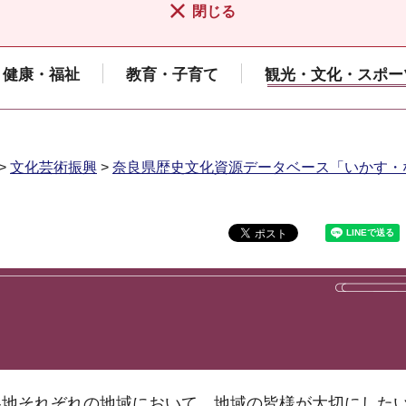
閉じる
健康・福祉
教育・子育て
観光・文化・スポー
>
文化芸術振興
>
奈良県歴史文化資源データベース「いかす・
各地それぞれの地域において、地域の皆様が大切にした