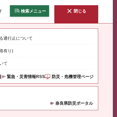
す
検索
メニュー
閉じる
る通行止について
路有り)
いて
覧
緊急・災害情報RSS
防災・危機管理ページ
奈良県防災ポータル