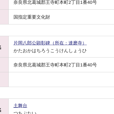
奈良県北葛城郡王寺町本町2丁目1番40号
国指定重要文化財
片岡八郎公顕彰碑（所在：達磨寺）
名
かたおかはちろうこうけんしょうひ
奈良県北葛城郡王寺町本町2丁目1番40号
土舞台
名
つちぶたい