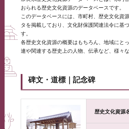
おられる歴史文化資源のデータベースです。
このデータベースには、市町村、歴史文化資
タを掲載しており、文化財保護関連法令に基
す。
各歴史文化資源の概要はもちろん、地域にと
連や関連する歴史上の人物、伝承など、様々
碑文・道標｜記念碑
歴史文化資源