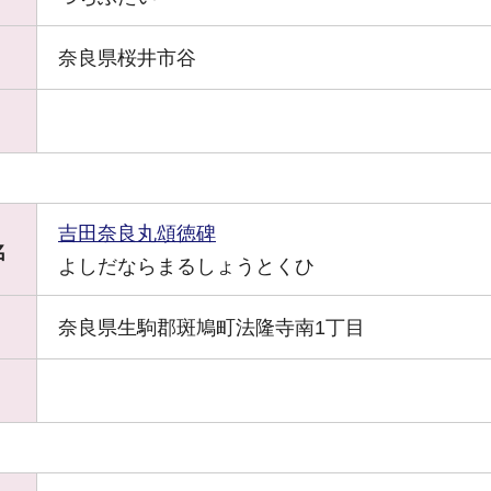
奈良県桜井市谷
吉田奈良丸頌徳碑
名
よしだならまるしょうとくひ
奈良県生駒郡斑鳩町法隆寺南1丁目