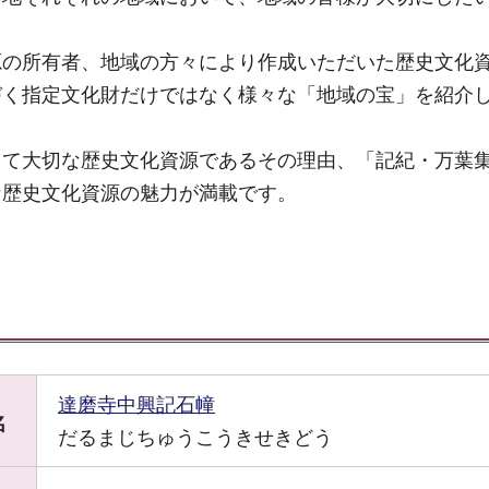
源の所有者、地域の方々により作成いただいた歴史文化
づく指定文化財だけではなく様々な「地域の宝」を紹介
って大切な歴史文化資源であるその理由、「記紀・万葉
な歴史文化資源の魅力が満載です。
達磨寺中興記石幢
名
だるまじちゅうこうきせきどう