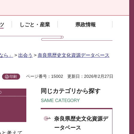
ツ
しごと・産業
県政情報
なら」
>
出会う
>
奈良県歴史文化資源データベース
ページ番号：15002
更新日：2026年2月27日
印刷
同じカテゴリから探す
奈良県歴史文化資源デ
ータベース
いと考えて