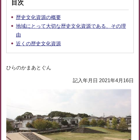
目次
歴史文化資源の概要
地域にとって大切な歴史文化資源である、その理
由
近くの歴史文化資源
ひらのかまあとぐん
記入年月日 2021年4月16日