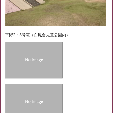
平野2・3号窯（白鳳台児童公園内）