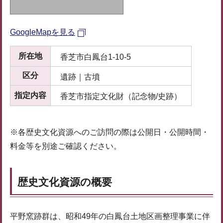
GoogleMapを見る
所在地
香芝市白鳳台1-10-5
区分
遺跡｜古墳
指定内容
香芝市指定文化財（記念物/史跡）
※各歴史文化資源へのご訪問の際は公開日・公開時間・
料金等を別途ご確認ください。
歴史文化資源の概要
平野窯跡群は、昭和49年の白鳳台土地区画整理事業に伴