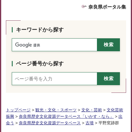
奈良県ポータル集
キーワードから探す
ページ番号から探す
トップページ
>
観光・文化・スポーツ
>
文化・芸術
>
文化芸術
振興
>
奈良県歴史文化資源データベース「いかす・なら」
>
出
会う
>
奈良県歴史文化資源データベース
>
古墳
> 平野窯跡群