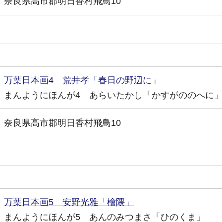
奈良県高市郡明日香村飛鳥10
万葉日本画4 荒井孝「春日の野辺に」
まんようにほんが4 あらいたかし「かすがののへに
奈良県高市郡明日香村飛鳥10
万葉日本画5 安野光雅「檜隈」
まんようにほんが5 あんのみつまさ「ひのくま」