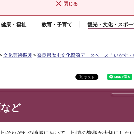
閉じる
健康・福祉
教育・子育て
観光・文化・スポー
>
文化芸術振興
>
奈良県歴史文化資源データベース「いかす・
画など
各地それぞれの地域において、地域の皆様が大切にした