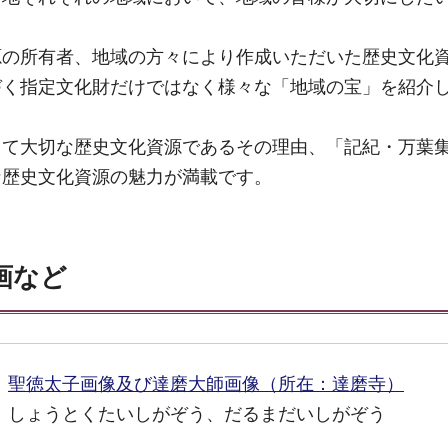
源の所有者、地域の方々により作成いただいた歴史文化
づく指定文化財だけではなく様々な「地域の宝」を紹介
って大切な歴史文化資源であるその理由、「記紀・万葉
な歴史文化資源の魅力が満載です。
画など
聖徳太子画像及び達磨大師画像（所在：達磨寺）
しょうとくたいしがぞう、だるまだいしがぞう