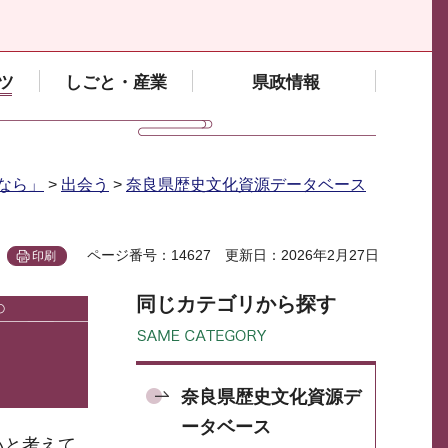
ツ
しごと・産業
県政情報
なら」
>
出会う
>
奈良県歴史文化資源データベース
ページ番号：14627
更新日：2026年2月27日
印刷
同じカテゴリから探す
奈良県歴史文化資源デ
ータベース
いと考えて