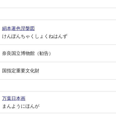
絹本著色涅槃図
けんぽんちゃくしょくねはんず
奈良国立博物館（勧告）
国指定重要文化財
万葉日本画
まんようにほんが