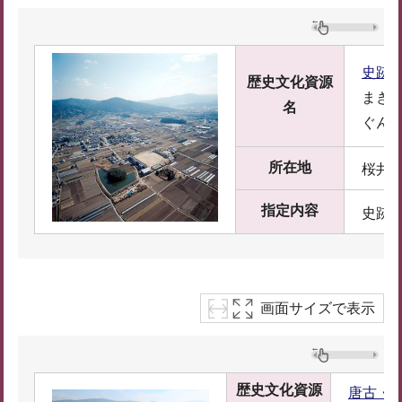
史跡
歴史文化資源
まき
名
ぐん
所在地
桜井
指定内容
史跡
画面サイズで表示
歴史文化資源
唐古・