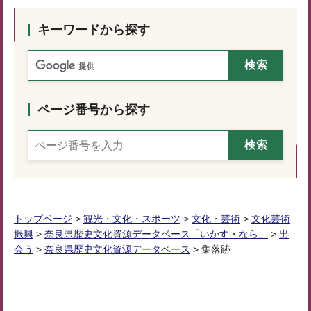
キーワードから探す
ページ番号から探す
トップページ
>
観光・文化・スポーツ
>
文化・芸術
>
文化芸術
振興
>
奈良県歴史文化資源データベース「いかす・なら」
>
出
会う
>
奈良県歴史文化資源データベース
> 集落跡