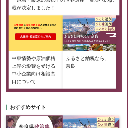
「飛鳥・藤原の宮都」の世界遺産一覧表への記
載が決定しました！
中東情勢や原油価格
ふるさと納税なら、
上昇の影響を受ける
奈良
中小企業向け相談窓
口について
おすすめサイト