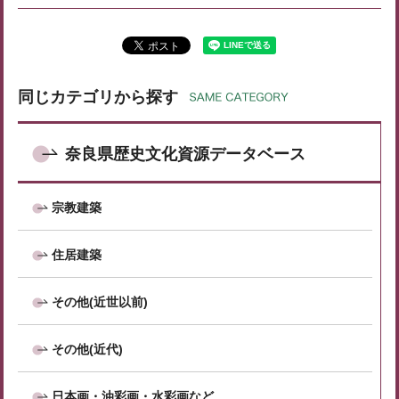
同じカテゴリから探す
奈良県歴史文化資源データベース
宗教建築
住居建築
その他(近世以前)
その他(近代)
日本画・油彩画・水彩画など