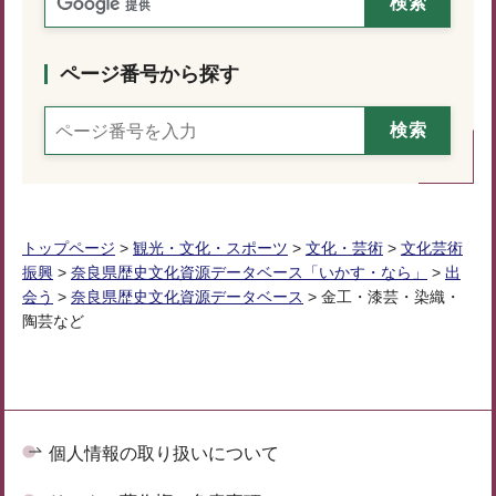
ページ番号から探す
トップページ
>
観光・文化・スポーツ
>
文化・芸術
>
文化芸術
振興
>
奈良県歴史文化資源データベース「いかす・なら」
>
出
会う
>
奈良県歴史文化資源データベース
> 金工・漆芸・染織・
陶芸など
個人情報の取り扱いについて