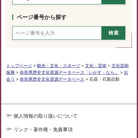
ページ番号から探す
トップページ
>
観光・文化・スポーツ
>
文化・芸術
>
文化芸術
振興
>
奈良県歴史文化資源データベース「いかす・なら」
>
出
会う
>
奈良県歴史文化資源データベース
> 石器・石製品類
個人情報の取り扱いについて
リンク・著作権・免責事項