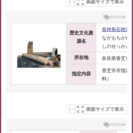
画面サイズで表示
長持形石棺蓋
歴史文化資
ながもちがた
源名
しのせっかん
所在地
奈良県香芝市
香芝市市指定
指定内容
料）
画面サイズで表示