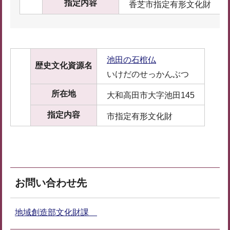
指定内容
香芝市指定有形文化財
池田の石棺仏
歴史文化資源名
いけだのせっかんぶつ
所在地
大和高田市大字池田145
指定内容
市指定有形文化財
お問い合わせ先
地域創造部文化財課