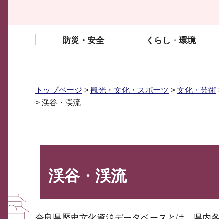
防災・安全
くらし・環境
トップページ
>
観光・文化・スポーツ
>
文化・芸術
> 渓谷・渓流
渓谷・渓流
奈良県歴史文化資源データベースとは、県内