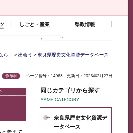
ツ
しごと・産業
県政情報
なら」
>
出会う
>
奈良県歴史文化資源データベース
ページ番号：14963
更新日：2026年2月27日
印刷
同じカテゴリから探す
奈良県歴史文化資源デ
ータベース
いと考えて