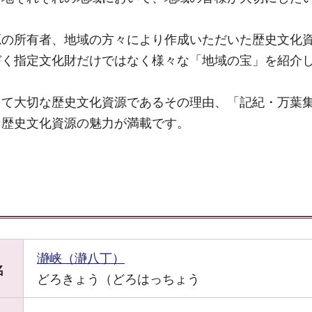
源の所有者、地域の方々により作成いただいた歴史文化
づく指定文化財だけではなく様々な「地域の宝」を紹介
って大切な歴史文化資源であるその理由、「記紀・万葉
な歴史文化資源の魅力が満載です。
瀞峡（瀞八丁）
名
どろきょう（どろはっちょう