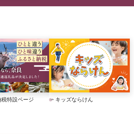
納税特設ページ
キッズならけん