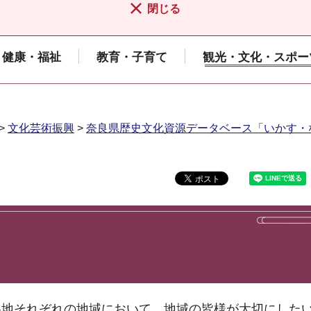
閉じる
健康・福祉
教育・子育て
観光・文化・スポー
>
文化芸術振興
>
奈良県歴史文化資源データベース「いかす・
各地それぞれの地域において、地域の皆様が大切にした