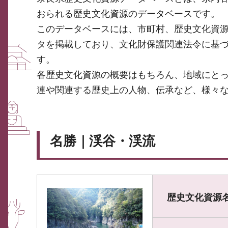
おられる歴史文化資源のデータベースです。
このデータベースには、市町村、歴史文化資
タを掲載しており、文化財保護関連法令に基
す。
各歴史文化資源の概要はもちろん、地域にと
連や関連する歴史上の人物、伝承など、様々
名勝｜渓谷・渓流
歴史文化資源