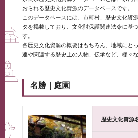
おられる歴史文化資源のデータベースです。
このデータベースには、市町村、歴史文化資
タを掲載しており、文化財保護関連法令に基
す。
各歴史文化資源の概要はもちろん、地域にと
連や関連する歴史上の人物、伝承など、様々
名勝｜庭園
歴史文化資源