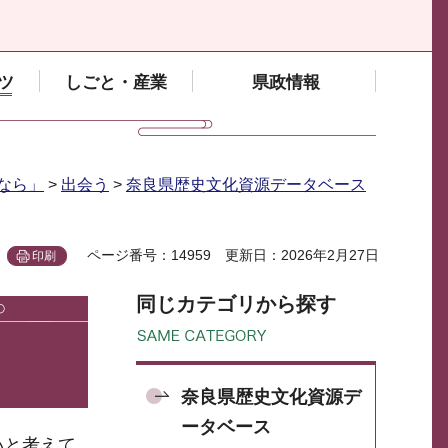
ツ
しごと・産業
県政情報
なら」
>
出会う
>
奈良県歴史文化資源データベース
ページ番号：14959
更新日：2026年2月27日
印刷
同じカテゴリから探す
奈良県歴史文化資源デ
ータベース
いと考えて