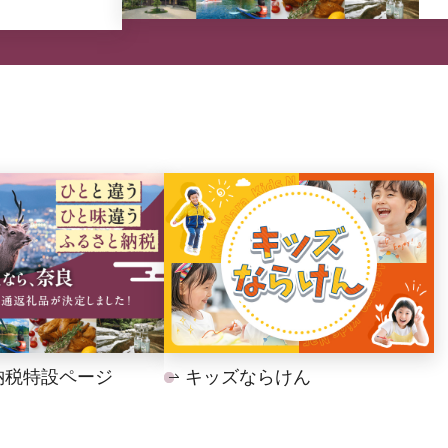
納税特設ページ
キッズならけん