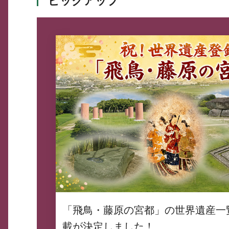
ピックアップ
「飛鳥・藤原の宮都」の世界遺産一
載が決定しました！