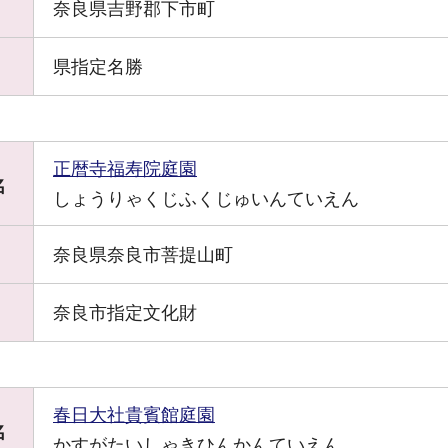
奈良県吉野郡下市町
県指定名勝
正暦寺福寿院庭園
名
しょうりゃくじふくじゅいんていえん
奈良県奈良市菩提山町
奈良市指定文化財
春日大社貴賓館庭園
名
かすがたいしゃきひんかんていえん