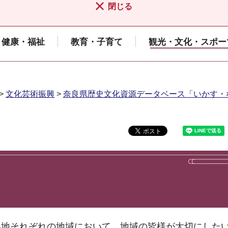
閉じる
健康・福祉
教育・子育て
観光・文化・スポー
>
文化芸術振興
>
奈良県歴史文化資源データベース「いかす・
各地それぞれの地域において、地域の皆様が大切にした