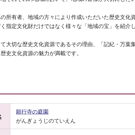
源の所有者、地域の方々により作成いただいた歴史文化
づく指定文化財だけではなく様々な「地域の宝」を紹介
って大切な歴史文化資源であるその理由、「記紀・万葉
な歴史文化資源の魅力が満載です。
願行寺の庭園
名
がんぎょうじのていえん