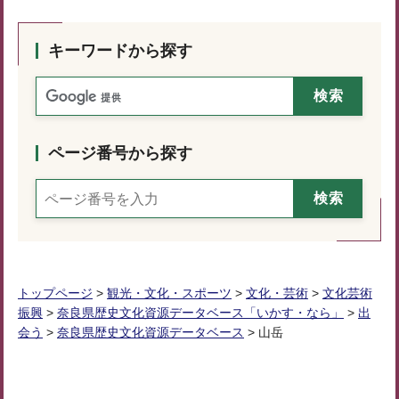
キーワードから探す
ページ番号から探す
トップページ
>
観光・文化・スポーツ
>
文化・芸術
>
文化芸術
振興
>
奈良県歴史文化資源データベース「いかす・なら」
>
出
会う
>
奈良県歴史文化資源データベース
> 山岳