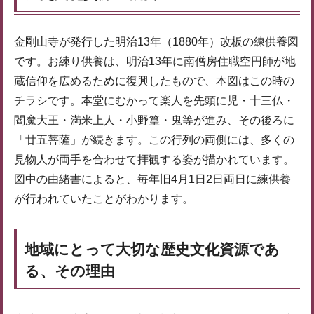
金剛山寺が発行した明治13年（1880年）改板の練供養図
です。お練り供養は、明治13年に南僧房住職空円師が地
蔵信仰を広めるために復興したもので、本図はこの時の
チラシです。本堂にむかって楽人を先頭に児・十三仏・
閻魔大王・満米上人・小野篁・鬼等が進み、その後ろに
「廿五菩薩」が続きます。この行列の両側には、多くの
見物人が両手を合わせて拝観する姿が描かれています。
図中の由緒書によると、毎年旧4月1日2日両日に練供養
が行われていたことがわかります。
地域にとって大切な歴史文化資源であ
る、その理由