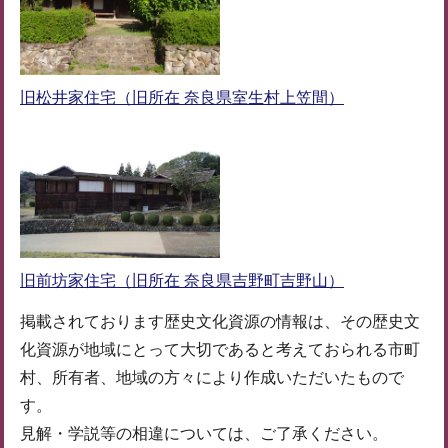
旧松井家住宅（旧所在 奈良県室生村上笠間）
旧前坊家住宅（旧所在 奈良県吉野町吉野山）
掲載されております歴史文化資源の情報は、その歴史文
化資源が地域にとって大切であると考えておられる市町
村、所有者、地域の方々により作成いただいたもので
す。
見解・学説等の相違については、ご了承ください。