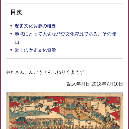
目次
歴史文化資源の概要
地域にとって大切な歴史文化資源である、その理
由
近くの歴史文化資源
やたさんこんごうせんじねりくようず
記入年月日 2018年7月10日