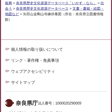
振興
>
奈良県歴史文化資源データベース「いかす・なら」
>
出
会う
>
奈良県歴史文化資源データベース
>
文書・書籍・絵図・
地図など
> 矢田山金剛山寺練供養図（所在：奈良県立図書情報
館）
個人情報の取り扱いについて
リンク・著作権・免責事項
ウェブアクセシビリティ
サイトマップ
奈良県庁
法人番号：
1000020290009