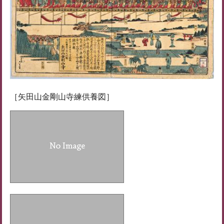
［矢田山金剛山寺練供養図］