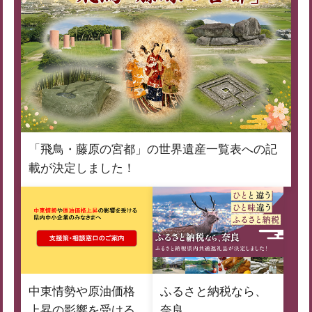
「飛鳥・藤原の宮都」の世界遺産一覧表への記
載が決定しました！
中東情勢や原油価格
ふるさと納税なら、
上昇の影響を受ける
奈良