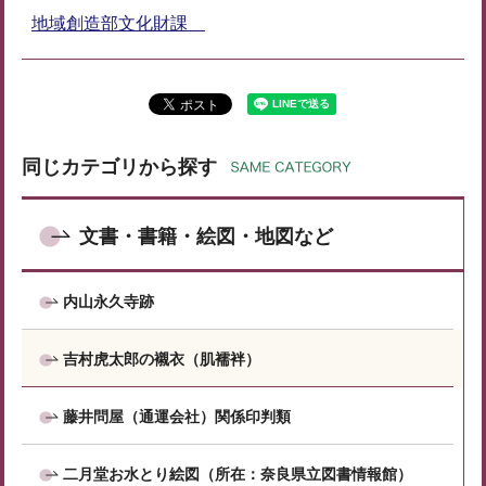
地域創造部文化財課
同じカテゴリから探す
文書・書籍・絵図・地図など
内山永久寺跡
吉村虎太郎の襯衣（肌襦袢）
藤井問屋（通運会社）関係印判類
二月堂お水とり絵図（所在：奈良県立図書情報館）