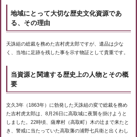
地域にとって大切な歴史文化資源であ
る、その理由
天誅組の総裁を務めた吉村虎太郎ですが、遺品は少な
く、当地に足跡を残した事を示す物証として貴重です。
当資源と関連する歴史上の人物とその概
要
文久3年（1863年）に勃発した天誅組の変で総裁を務め
た吉村虎太郎は、8月26日に高取城に夜襲を掛けようと
しました。22時頃、薩摩村（高取町）木の辻まで来たと
き、警戒に当たっていた高取藩の浦野七兵衛と出くわし