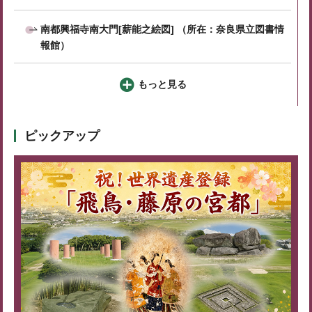
南都興福寺南大門[薪能之絵図] （所在：奈良県立図書情
報館）
もっと見る
ピックアップ