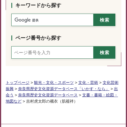
キーワードから探す
ページ番号から探す
トップページ
>
観光・文化・スポーツ
>
文化・芸術
>
文化芸術
振興
>
奈良県歴史文化資源データベース「いかす・なら」
>
出
会う
>
奈良県歴史文化資源データベース
>
文書・書籍・絵図・
地図など
> 吉村虎太郎の襯衣（肌襦袢）