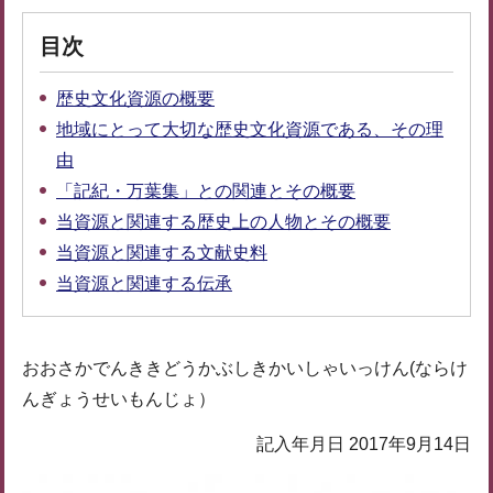
目次
歴史文化資源の概要
地域にとって大切な歴史文化資源である、その理
由
「記紀・万葉集」との関連とその概要
当資源と関連する歴史上の人物とその概要
当資源と関連する文献史料
当資源と関連する伝承
おおさかでんききどうかぶしきかいしゃいっけん(ならけ
んぎょうせいもんじょ）
記入年月日 2017年9月14日