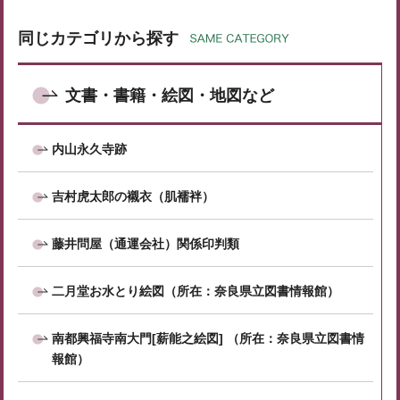
同じカテゴリから探す
文書・書籍・絵図・地図など
内山永久寺跡
吉村虎太郎の襯衣（肌襦袢）
藤井問屋（通運会社）関係印判類
二月堂お水とり絵図（所在：奈良県立図書情報館）
南都興福寺南大門[薪能之絵図] （所在：奈良県立図書情
報館）