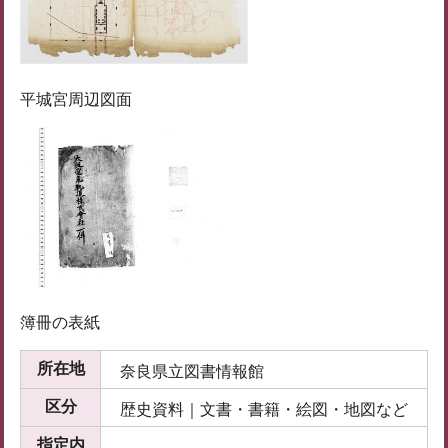
平城宮周辺図面
簿冊の表紙
所在地
奈良県立図書情報館
区分
歴史資料｜文書・書籍・絵図・地図など
指定内