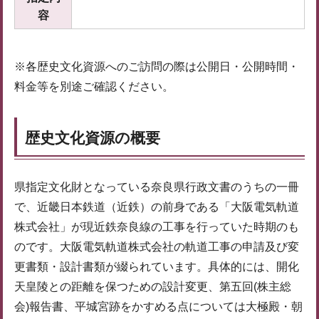
容
※各歴史文化資源へのご訪問の際は公開日・公開時間・
料金等を別途ご確認ください。
歴史文化資源の概要
県指定文化財となっている奈良県行政文書のうちの一冊
で、近畿日本鉄道（近鉄）の前身である「大阪電気軌道
株式会社」が現近鉄奈良線の工事を行っていた時期のも
のです。大阪電気軌道株式会社の軌道工事の申請及び変
更書類・設計書類が綴られています。具体的には、開化
天皇陵との距離を保つための設計変更、第五回(株主総
会)報告書、平城宮跡をかすめる点については大極殿・朝