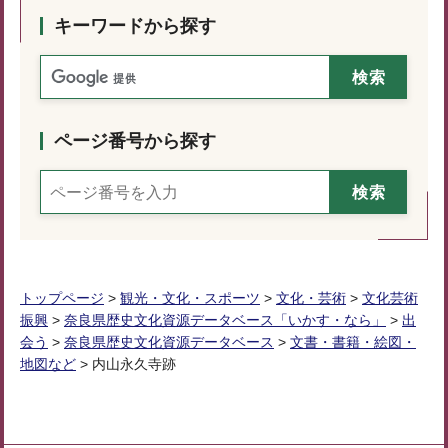
キーワードから探す
ページ番号から探す
トップページ
>
観光・文化・スポーツ
>
文化・芸術
>
文化芸術
振興
>
奈良県歴史文化資源データベース「いかす・なら」
>
出
会う
>
奈良県歴史文化資源データベース
>
文書・書籍・絵図・
地図など
> 内山永久寺跡