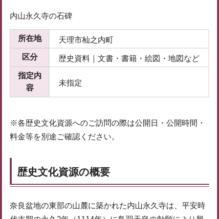
内山永久寺の石碑
所在地
天理市杣之内町
区分
歴史資料｜文書・書籍・絵図・地図など
指定内
未指定
容
※各歴史文化資源へのご訪問の際は公開日・公開時間・
料金等を別途ご確認ください。
歴史文化資源の概要
奈良盆地の東部の山麓に築かれた内山永久寺は、平安時