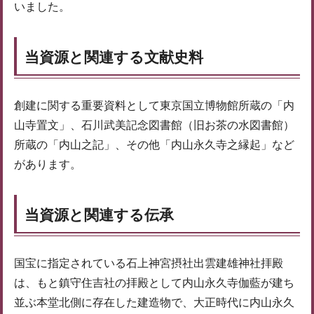
いました。
当資源と関連する文献史料
創建に関する重要資料として東京国立博物館所蔵の「内
山寺置文」、石川武美記念図書館（旧お茶の水図書館）
所蔵の「内山之記」、その他「内山永久寺之縁起」など
があります。
当資源と関連する伝承
国宝に指定されている石上神宮摂社出雲建雄神社拝殿
は、もと鎮守住吉社の拝殿として内山永久寺伽藍が建ち
並ぶ本堂北側に存在した建造物で、大正時代に内山永久