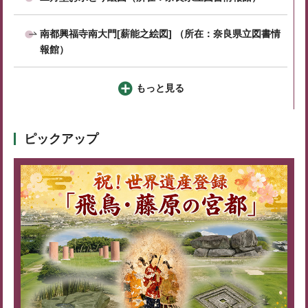
南都興福寺南大門[薪能之絵図] （所在：奈良県立図書情
報館）
もっと見る
ピックアップ