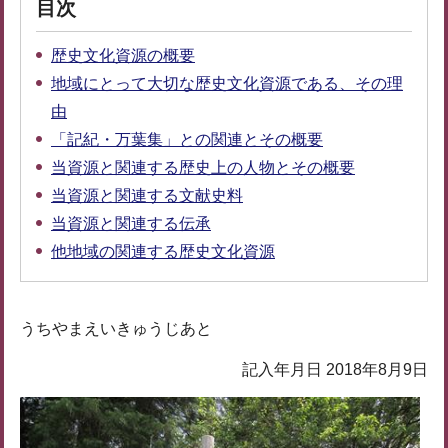
目次
歴史文化資源の概要
地域にとって大切な歴史文化資源である、その理
由
「記紀・万葉集」との関連とその概要
当資源と関連する歴史上の人物とその概要
当資源と関連する文献史料
当資源と関連する伝承
他地域の関連する歴史文化資源
うちやまえいきゅうじあと
記入年月日 2018年8月9日