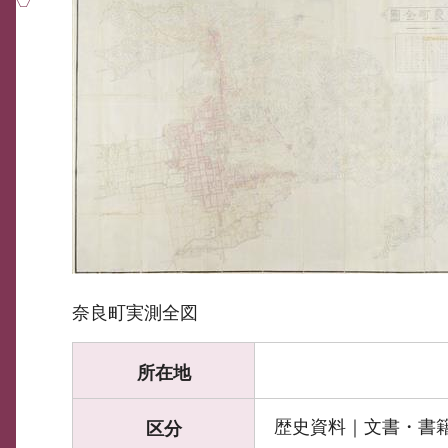
奈良町実測全図
所在地
歴史資料｜文書・書
区分