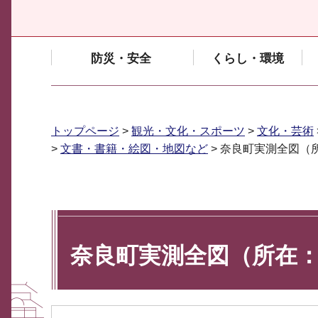
防災・安全
くらし・環境
トップページ
>
観光・文化・スポーツ
>
文化・芸術
>
文書・書籍・絵図・地図など
> 奈良町実測全図（
奈良町実測全図（所在