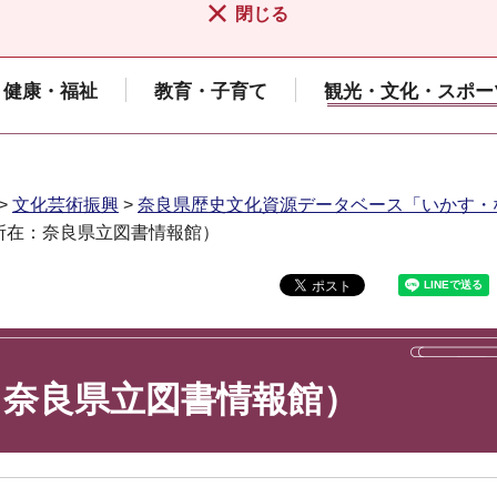
閉じる
健康・福祉
教育・子育て
観光・文化・スポー
>
文化芸術振興
>
奈良県歴史文化資源データベース「いかす・
所在：奈良県立図書情報館）
：奈良県立図書情報館）