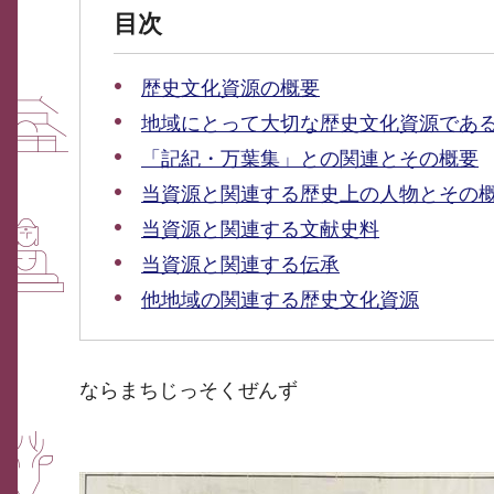
目次
歴史文化資源の概要
地域にとって大切な歴史文化資源であ
「記紀・万葉集」との関連とその概要
当資源と関連する歴史上の人物とその
当資源と関連する文献史料
当資源と関連する伝承
他地域の関連する歴史文化資源
ならまちじっそくぜんず