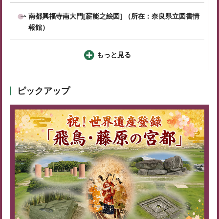
南都興福寺南大門[薪能之絵図] （所在：奈良県立図書情
報館）
もっと見る
ピックアップ