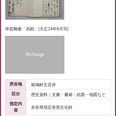
幸若舞曲「高館」(天正14年6月写)
所在地
斑鳩町五百井
区分
歴史資料｜文書・書籍・絵図・地図など
指定内
奈良県指定有形文化財
容