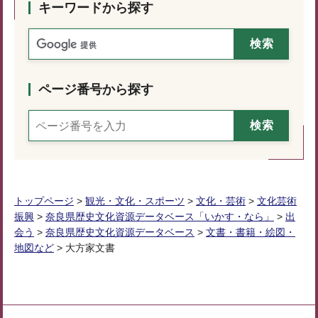
キーワードから探す
ページ番号から探す
トップページ
>
観光・文化・スポーツ
>
文化・芸術
>
文化芸術
振興
>
奈良県歴史文化資源データベース「いかす・なら」
>
出
会う
>
奈良県歴史文化資源データベース
>
文書・書籍・絵図・
地図など
> 大方家文書