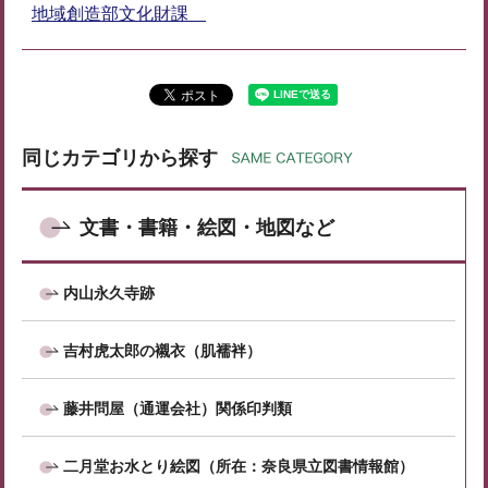
地域創造部文化財課
同じカテゴリから探す
文書・書籍・絵図・地図など
内山永久寺跡
吉村虎太郎の襯衣（肌襦袢）
藤井問屋（通運会社）関係印判類
二月堂お水とり絵図（所在：奈良県立図書情報館）