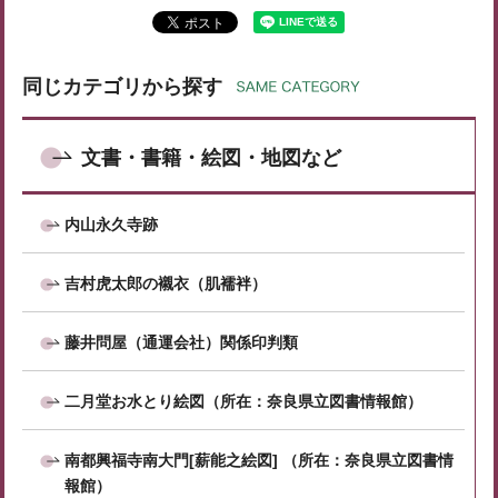
同じカテゴリから探す
文書・書籍・絵図・地図など
内山永久寺跡
吉村虎太郎の襯衣（肌襦袢）
藤井問屋（通運会社）関係印判類
二月堂お水とり絵図（所在：奈良県立図書情報館）
南都興福寺南大門[薪能之絵図] （所在：奈良県立図書情
報館）