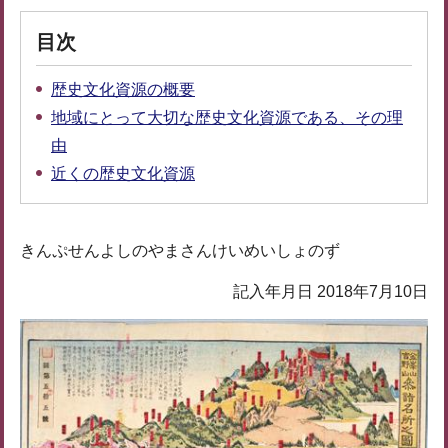
目次
歴史文化資源の概要
地域にとって大切な歴史文化資源である、その理
由
近くの歴史文化資源
きんぷせんよしのやまさんけいめいしょのず
記入年月日 2018年7月10日