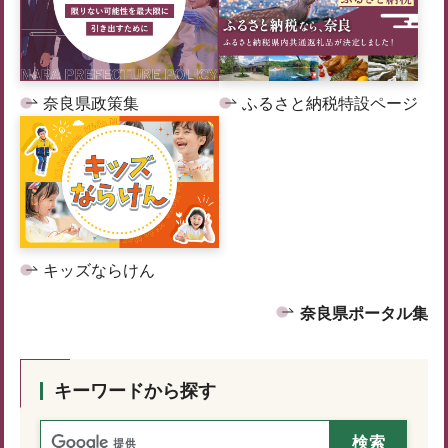
奈良県政策集
ふるさと納税特設ページ
キッズならけん
奈良県ポータル集
キーワードから探す