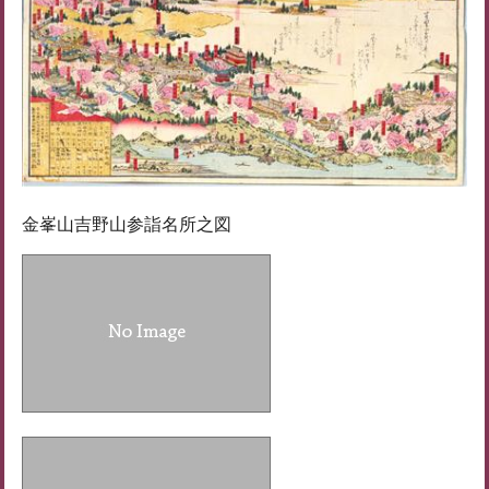
金峯山吉野山参詣名所之図