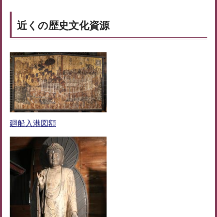
近くの歴史文化資源
廻船入港図額