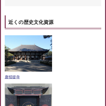
近くの歴史文化資源
唐招提寺