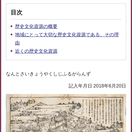
目次
歴史文化資源の概要
地域にとって大切な歴史文化資源である、その理
由
近くの歴史文化資源
なんとさいきょうやくしじふるがらんず
記入年月日 2018年6月20日