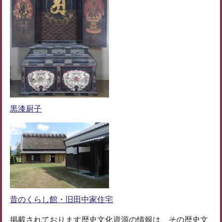
黒漆厨子
昔のくらし館・旧田中家住宅
掲載されております歴史文化資源の情報は、その歴史文