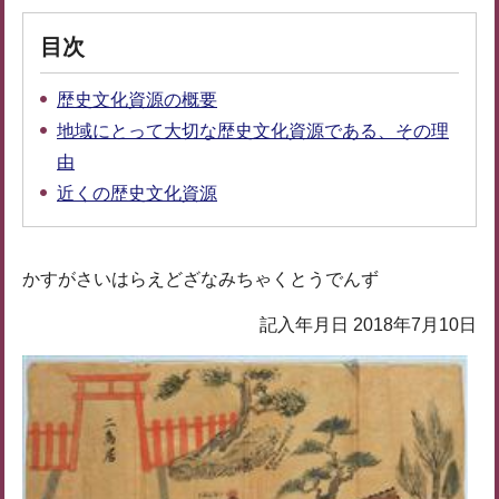
目次
歴史文化資源の概要
地域にとって大切な歴史文化資源である、その理
由
近くの歴史文化資源
かすがさいはらえどざなみちゃくとうでんず
記入年月日 2018年7月10日