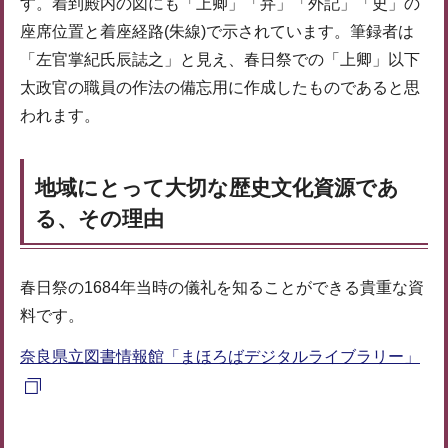
す。着到殿内の図にも「上卿」「弁」「外記」「史」の
座席位置と着座経路(朱線)で示されています。筆録者は
「左官掌紀氏辰誌之」と見え、春日祭での「上卿」以下
太政官の職員の作法の備忘用に作成したものであると思
われます。
地域にとって大切な歴史文化資源であ
る、その理由
春日祭の1684年当時の儀礼を知ることができる貴重な資
料です。
奈良県立図書情報館「まほろばデジタルライブラリー」