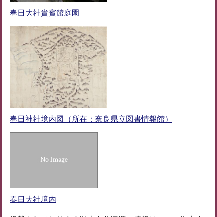
春日大社貴賓館庭園
春日神社境内図（所在：奈良県立図書情報館）
春日大社境内