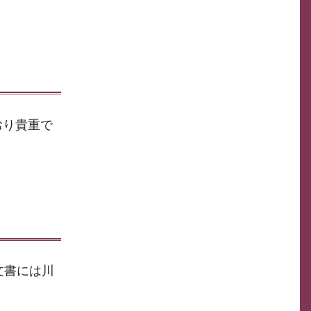
おり貴重で
文書には川