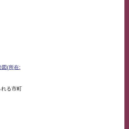
図(所在:
られる市町