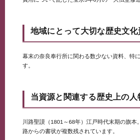
地域にとって大切な歴史文化
幕末の奈良奉行所に関わる数少ない資料、特
す。
当資源と関連する歴史上の人
川路聖謨（1801～68年）江戸時代末期の旗
路からの書状が複数残されています。