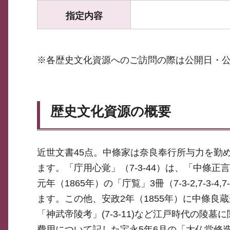
指定内容
※各歴史文化資源へのご訪問の際は公開日・
歴史文化資源の概要
近世文書45点。中條家は奈良奉行所与力を勤
ます。「庁用心覚」（7-3-44）は、「中條正
元年（1865年）の「庁覧」3冊（7-3-2,7-
ます。この他、安政2年（1855年）に中條良蔵
「神武帝陵考」(7-3-11)など江戸時代の陵
費用について記した宝永5年6月の「大仏堂修造