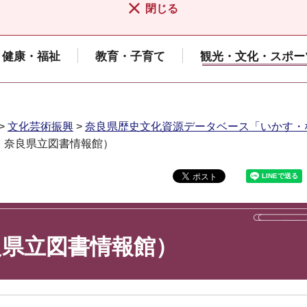
閉じる
健康・福祉
教育・子育て
観光・文化・スポー
>
文化芸術振興
>
奈良県歴史文化資源データベース「いかす・
：奈良県立図書情報館）
良県立図書情報館）