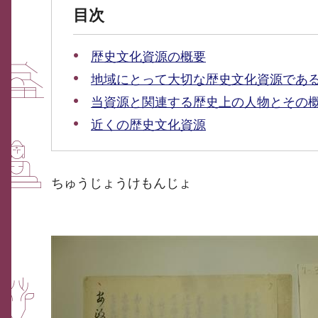
目次
歴史文化資源の概要
地域にとって大切な歴史文化資源であ
当資源と関連する歴史上の人物とその
近くの歴史文化資源
ちゅうじょうけもんじょ