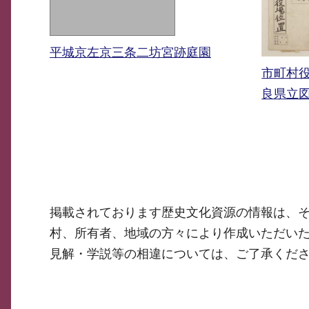
平城京左京三条二坊宮跡庭園
市町村
良県立
掲載されております歴史文化資源の情報は、
村、所有者、地域の方々により作成いただい
見解・学説等の相違については、ご了承くだ