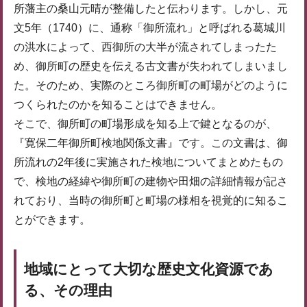
所藩主の桑山元晴が整備したと伝わります。しかし、元
文5年（1740）に、通称「御所流れ」と呼ばれる葛城川
の洪水によって、西御所の大半が流されてしまったた
め、御所町の歴史を伝える古文書が失われてしまいまし
た。そのため、実際のところ御所町の町場がどのように
つくられたのかを知ることはできません。
そこで、御所町の町場形成を知る上で鍵となるのが、
『寛保二年御所町検地関係文書』です。この文書は、御
所流れの2年後に実施された検地についてまとめたもの
で、検地の経緯や御所町の建物や田畑の詳細情報が記さ
れており、当時の御所町と町場の様相を視覚的に知るこ
とができます。
地域にとって大切な歴史文化資源であ
る、その理由