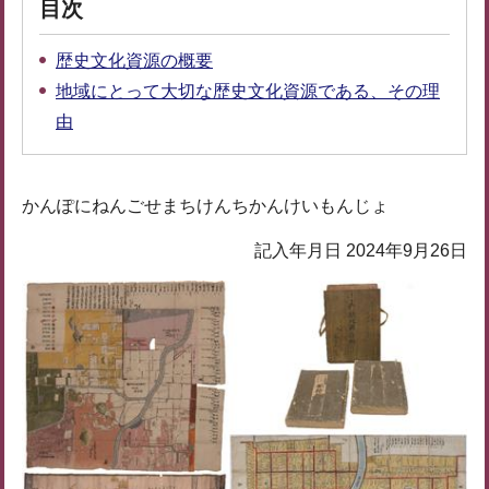
目次
歴史文化資源の概要
地域にとって大切な歴史文化資源である、その理
由
かんぽにねんごせまちけんちかんけいもんじょ
記入年月日 2024年9月26日