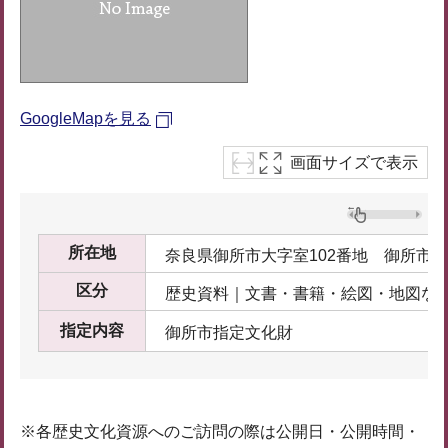
GoogleMapを見る
画面サイズで表示
所在地
奈良県御所市大字室102番地 御所市
区分
歴史資料｜文書・書籍・絵図・地図な
指定内容
御所市指定文化財
※各歴史文化資源へのご訪問の際は公開日・公開時間・