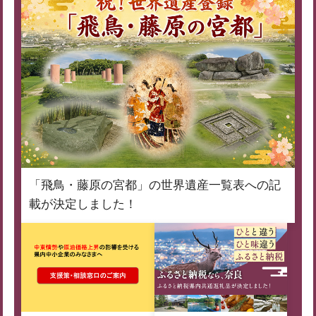
「飛鳥・藤原の宮都」の世界遺産一覧表への記
載が決定しました！