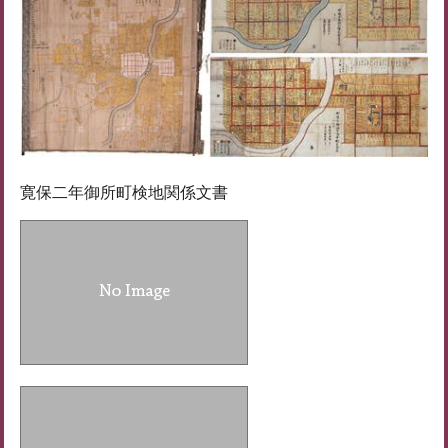
寛保二年御所町検地関係文書