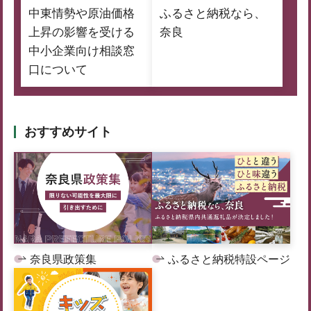
中東情勢や原油価格
ふるさと納税なら、
上昇の影響を受ける
奈良
中小企業向け相談窓
口について
おすすめサイト
奈良県政策集
ふるさと納税特設ページ