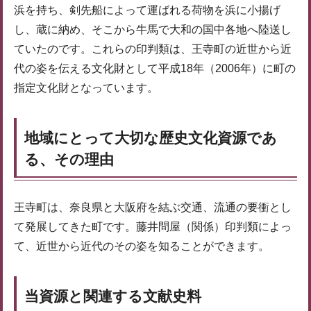
浜を持ち、剣先船によって運ばれる荷物を浜に小揚げ
し、蔵に納め、そこから牛馬で大和の国中各地へ陸送し
ていたのです。これらの印判類は、王寺町の近世から近
代の姿を伝える文化財として平成18年（2006年）に町の
指定文化財となっています。
地域にとって大切な歴史文化資源であ
る、その理由
王寺町は、奈良県と大阪府を結ぶ交通、流通の要衝とし
て発展してきた町です。藤井問屋（関係）印判類によっ
て、近世から近代のその姿を知ることができます。
当資源と関連する文献史料