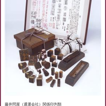
藤井問屋（通運会社）関係印判類