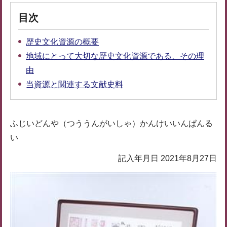
目次
歴史文化資源の概要
地域にとって大切な歴史文化資源である、その理
由
当資源と関連する文献史料
ふじいどんや（つううんがいしゃ）かんけいいんぱんる
い
記入年月日 2021年8月27日