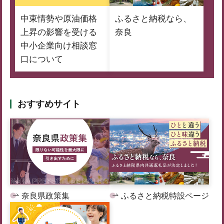
中東情勢や原油価格
ふるさと納税なら、
上昇の影響を受ける
奈良
中小企業向け相談窓
口について
おすすめサイト
奈良県政策集
ふるさと納税特設ページ