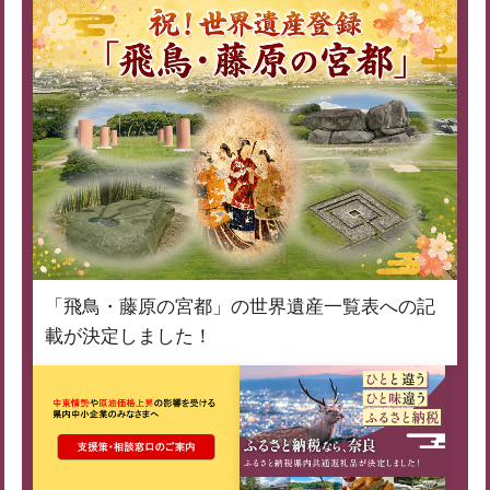
「飛鳥・藤原の宮都」の世界遺産一覧表への記
載が決定しました！